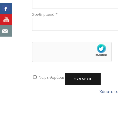
Απαιτείται
Συνθηματικό
*
Να με θυμάσαι
ΣΥΝΔΕΣΗ
Χάσατε τ