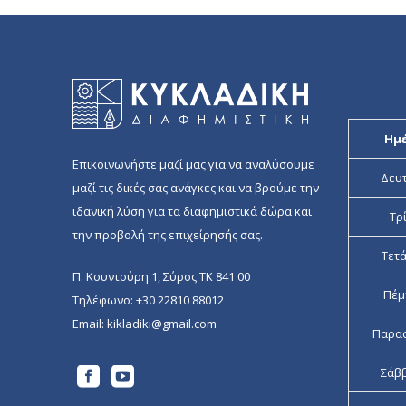
Ημ
Επικοινωνήστε μαζί μας για να αναλύσουμε
Δευ
μαζί τις δικές σας ανάγκες και να βρούμε την
ιδανική λύση για τα διαφημιστικά δώρα και
Τρ
την προβολή της επιχείρησής σας.
Τετ
Π. Κουντούρη 1, Σύρος ΤΚ 841 00
Πέμ
Τηλέφωνο:
+30 22810 88012
Email:
kikladiki@gmail.com
Παρα
Σάβ