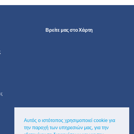
Βρείτε μας στο Χάρτη
ς
ες
Αυτός ο ιστότοπος χρησιμοποιεί cookie για
την παροχή των υπηρεσιών μας, για την