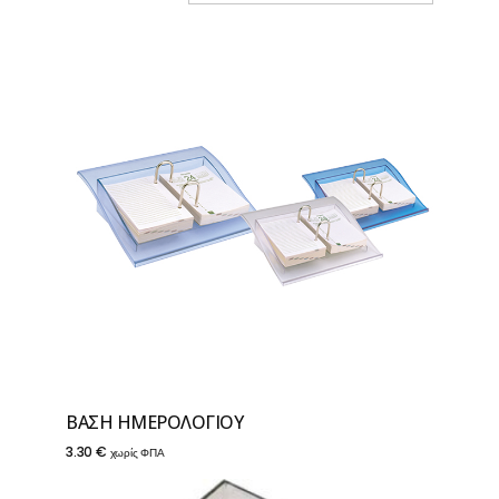
ΒΑΣΗ ΗΜΕΡΟΛΟΓΙΟΥ
3.30
€
χωρίς ΦΠΑ