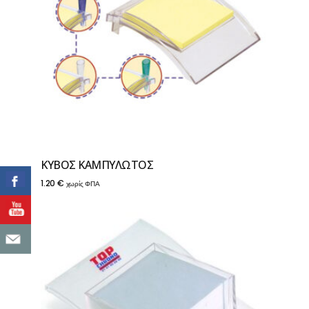
ΚΥΒΟΣ ΚΑΜΠΥΛΩΤΟΣ
1.20
€
χωρίς ΦΠΑ