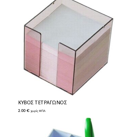
ΚΥΒΟΣ TEΤΡΑΓΩΝΟΣ
2.00
€
χωρίς ΦΠΑ