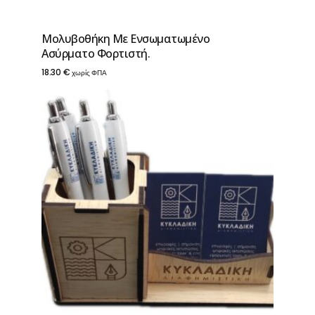
Μολυβοθήκη Με Ενσωματωμένο
Ασύρματο Φορτιστή.
18.30
€
χωρίς ΦΠΑ