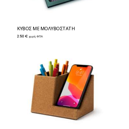
ΚΥΒΟΣ ΜΕ ΜΟΛΥΒΟΣΤΑΤΗ
2.50
€
χωρίς ΦΠΑ