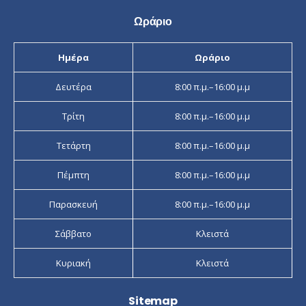
Ωράριο
Ημέρα
Ωράριο
Δευτέρα
8:00 π.μ.–16:00 μ.μ
Τρίτη
8:00 π.μ.–16:00 μ.μ
Τετάρτη
8:00 π.μ.–16:00 μ.μ
Πέμπτη
8:00 π.μ.–16:00 μ.μ
Παρασκευή
8:00 π.μ.–16:00 μ.μ
Σάββατο
Κλειστά
Κυριακή
Κλειστά
Sitemap