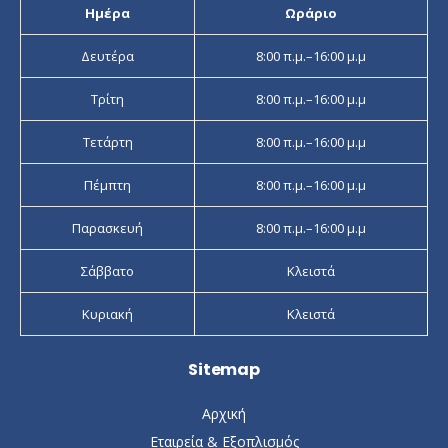
Ημέρα
Ωράριο
Δευτέρα
8:00 π.μ.–16:00 μ.μ
Τρίτη
8:00 π.μ.–16:00 μ.μ
Τετάρτη
8:00 π.μ.–16:00 μ.μ
Πέμπτη
8:00 π.μ.–16:00 μ.μ
Παρασκευή
8:00 π.μ.–16:00 μ.μ
Σάββατο
Κλειστά
Κυριακή
Κλειστά
Sitemap
Αρχική
Εταιρεία & Εξοπλισμός