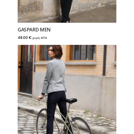
GASPARD MEN
48.00
€
χωρίς ΦΠΑ