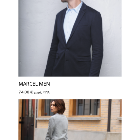
MARCEL MEN
74.00
€
χωρίς ΦΠΑ