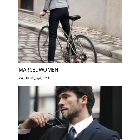
MARCEL WOMEN
74.00
€
χωρίς ΦΠΑ