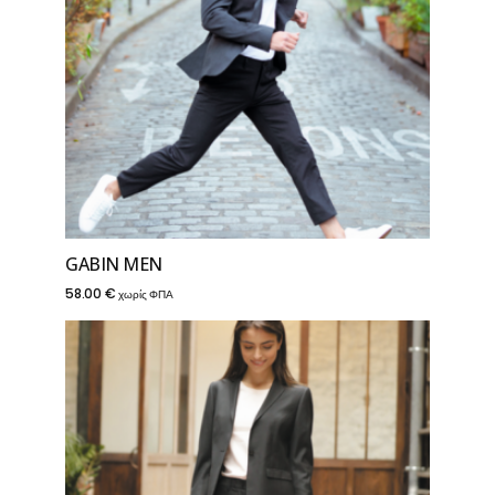
GABIN MEN
58.00
€
χωρίς ΦΠΑ