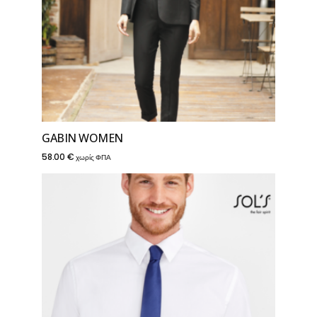
GABIN WOMEN
58.00
€
χωρίς ΦΠΑ