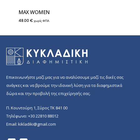
MAX WOMEN
48.00
€
χωρίς ΦΠΑ
Επικοινωνήστε μαζί μας για να αναλύσουμε μαζί τις δικές σας
ανάγκες και να βρούμε την ιδανική λύση για τα διαφημιστικά
δώρα και την προβολή της επιχείρησής σας.
Π. Κουντούρη 1, Σύρος ΤΚ 841 00
Τηλέφωνο:
+30 22810 88012
Email:
kikladiki@gmail.com