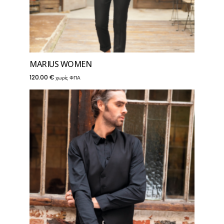
MARIUS WOMEN
120.00
€
χωρίς ΦΠΑ