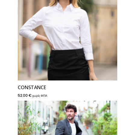
CONSTANCE
52.00
€
χωρίς ΦΠΑ