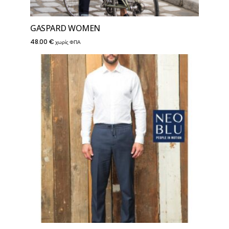
GASPARD WOMEN
48.00
€
χωρίς ΦΠΑ