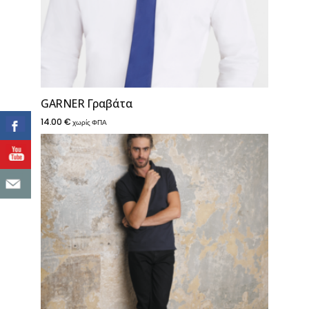
GARNER Γραβάτα
14.00
€
χωρίς ΦΠΑ