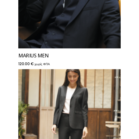
MARIUS MEN
120.00
€
χωρίς ΦΠΑ