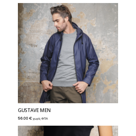
GUSTAVE MEN
56.00
€
χωρίς ΦΠΑ