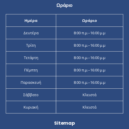
Ωράριο
Ημέρα
Ωράριο
Δευτέρα
8:00 π.μ.–16:00 μ.μ
Τρίτη
8:00 π.μ.–16:00 μ.μ
Τετάρτη
8:00 π.μ.–16:00 μ.μ
Πέμπτη
8:00 π.μ.–16:00 μ.μ
Παρασκευή
8:00 π.μ.–16:00 μ.μ
Σάββατο
Κλειστά
Κυριακή
Κλειστά
Sitemap