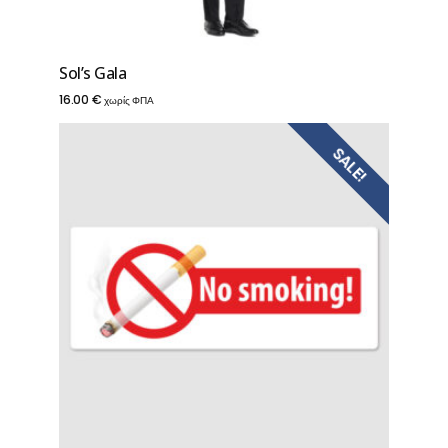
Sol’s Gala
16.00
€
χωρίς ΦΠΑ
SALE!