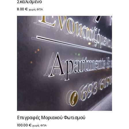
Σκαλισμένο
8.00
€
χωρίς ΦΠΑ
Επιγραφές Μοριακού Φωτισμού
100.00
€
χωρίς ΦΠΑ