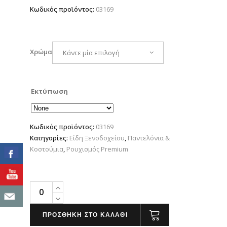
Κωδικός προϊόντος:
03169
Χρώμα
Κάντε μία επιλογή
Εκτύπωση
Κωδικός προϊόντος:
03169
Κατηγορίες:
Είδη Ξενοδοχείου
,
Παντελόνια &
Κοστούμια
,
Ρουχισμός Premium
MARCEL
MEN
quantity
ΠΡΟΣΘΗΚΗ ΣΤΟ ΚΑΛΑΘΙ