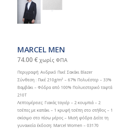
MARCEL MEN
74.00
€
χωρίς ΦΠΑ
Περιγραφή: Ανδρικό Πικέ Σακάκι Blazer
Σύνθεση : Πικέ 210g/m² – 67% Πολυέστερ – 33%
Βαμβάκι – Φόδρα από 100% Πολυεστερικό ταφτά
210T
Λεπτομέρειες: Γιακάς ταγιέρ – 2 κουμπιά – 2
τσέπες με καπάκι – 1 κρυφή τσέπη στο στήθος – 1
σκίσιμο στο πίσω μέρος – Μισή φόδρα Δείτε τη
γυναικεία έκδοση: Marcel Women – 03170