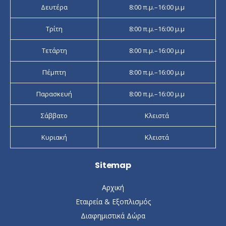
Δευτέρα
8:00 π.μ.–16:00 μ.μ
Τρίτη
8:00 π.μ.–16:00 μ.μ
Τετάρτη
8:00 π.μ.–16:00 μ.μ
Πέμπτη
8:00 π.μ.–16:00 μ.μ
Παρασκευή
8:00 π.μ.–16:00 μ.μ
Σάββατο
Κλειστά
Κυριακή
Κλειστά
Sitemap
Αρχική
Εταιρεία & Εξοπλισμός
Διαφημιστικά Δώρα