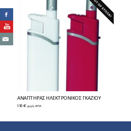
OUT OF STOCK!
ΑΝΑΠΤΗΡΑΣ ΗΛΕΚΤΡΟΝΙΚΟΣ ΓΚΑΖΙΟΥ
1.10
€
χωρίς ΦΠΑ