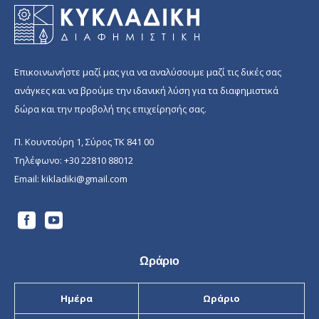
Επικοινωνήστε μαζί μας για να αναλύσουμε μαζί τις δικές σας
ανάγκες και να βρούμε την ιδανική λύση για τα διαφημιστικά
δώρα και την προβολή της επιχείρησής σας.
Π. Κουντούρη 1, Σύρος ΤΚ 841 00
Τηλέφωνο:
+30 22810 88012
Email:
kikladiki@gmail.com
Ωράριο
Ημέρα
Ωράριο