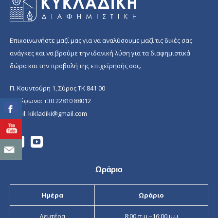
Επικοινωνήστε μαζί μας για να αναλύσουμε μαζί τις δικές σας
ανάγκες και να βρούμε την ιδανική λύση για τα διαφημιστικά
δώρα και την προβολή της επιχείρησής σας.
Π. Κουντούρη 1, Σύρος ΤΚ 841 00
Τηλέφωνο:
+30 22810 88012
Email:
kikladiki@gmail.com
Ωράριο
Ημέρα
Ωράριο
Δευτέρα
8:00 π.μ.–16:00 μ.μ