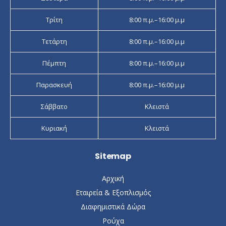
Τρίτη
8:00 π.μ.–16:00 μ.μ
Τετάρτη
8:00 π.μ.–16:00 μ.μ
Πέμπτη
8:00 π.μ.–16:00 μ.μ
Παρασκευή
8:00 π.μ.–16:00 μ.μ
Σάββατο
Κλειστά
Κυριακή
Κλειστά
Sitemap
Αρχική
Εταιρεία & Εξοπλισμός
Διαφημιστικά Δώρα
Ρούχα