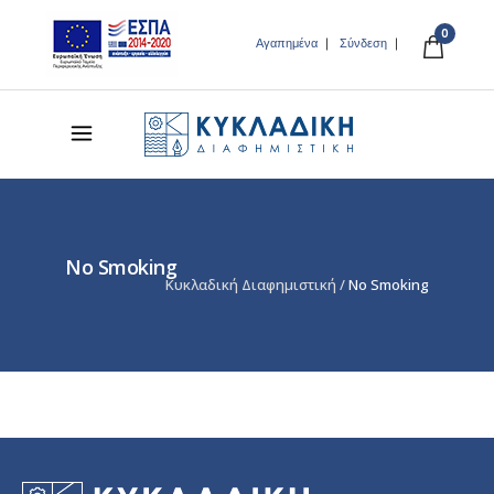
0
Αγαπημένα
Σύνδεση
No Smoking
Κυκλαδική Διαφημιστική
/
No Smoking