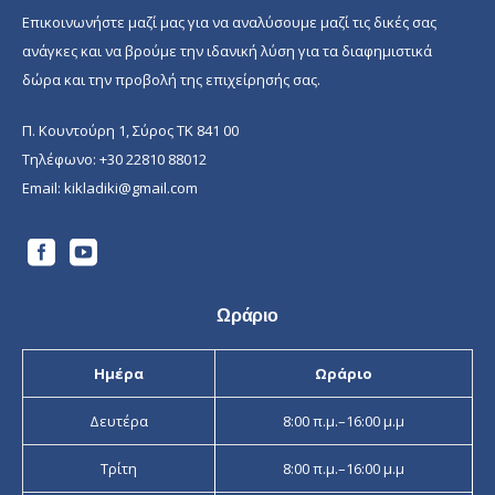
Επικοινωνήστε μαζί μας για να αναλύσουμε μαζί τις δικές σας
ανάγκες και να βρούμε την ιδανική λύση για τα διαφημιστικά
δώρα και την προβολή της επιχείρησής σας.
Π. Κουντούρη 1, Σύρος ΤΚ 841 00
Τηλέφωνο:
+30 22810 88012
Email:
kikladiki@gmail.com
Ωράριο
Ημέρα
Ωράριο
Δευτέρα
8:00 π.μ.–16:00 μ.μ
Τρίτη
8:00 π.μ.–16:00 μ.μ