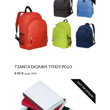
ΤΣΑΝΤΑ ΣΧΟΛΙΚΗ ΤΥΠΟΥ POLO
8.00
€
χωρίς ΦΠΑ
OUT OF STOCK!