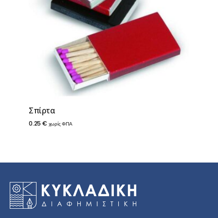
Σπίρτα
0.25
€
χωρίς ΦΠΑ