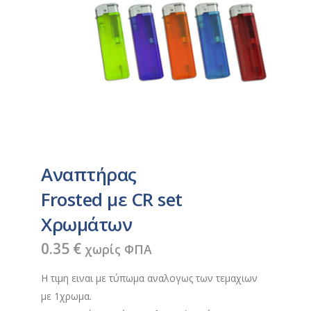
Αναπτήρας
Frosted με CR set
Χρωμάτων
0.35
€
χωρίς ΦΠΑ
Η τιμη ειναι με τύπωμα αναλογως των τεμαχιων
με 1χρωμα.