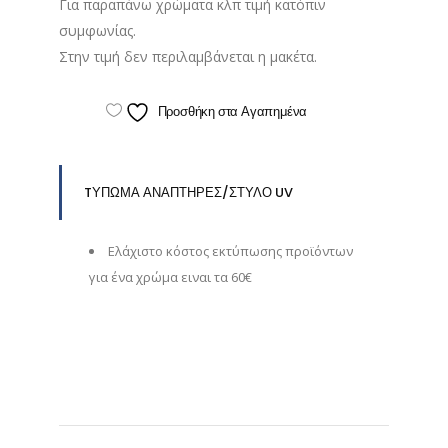
Για παραπάνω χρώματα κλπ τιμή κατόπιν
συμφωνίας.
Στην τιμή δεν περιλαμβάνεται η μακέτα.
Προσθήκη στα Αγαπημένα
TΥΠΩΜΑ ΑΝΑΠΤΗΡΕΣ/ΣΤΥΛΟ UV
Eλάχιστο κόστος εκτύπωσης προϊόντων
για ένα χρώμα ειναι τα 60€