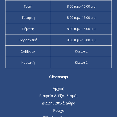
Τρίτη
8:00 π.μ.–16:00 μ.μ
Τετάρτη
8:00 π.μ.–16:00 μ.μ
Πέμπτη
8:00 π.μ.–16:00 μ.μ
Παρασκευή
8:00 π.μ.–16:00 μ.μ
Σάββατο
Κλειστά
Κυριακή
Κλειστά
Sitemap
Αρχική
Εταιρεία & Εξοπλισμός
Διαφημιστικά Δώρα
Ρούχα