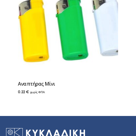
Aναπτήρας Μίνι
0.22
€
χωρίς ΦΠΑ