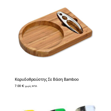
Καρυδοθραύστης Σε Βάση Βamboo
7.00
€
χωρίς ΦΠΑ