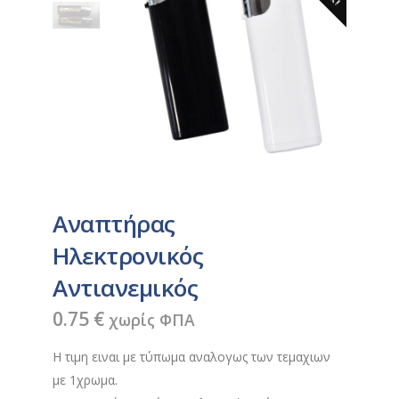
Aναπτήρας
Hλεκτρονικός
Αντιανεμικός
0.75
€
χωρίς ΦΠΑ
Η τιμη ειναι με τύπωμα αναλογως των τεμαχιων
με 1χρωμα.