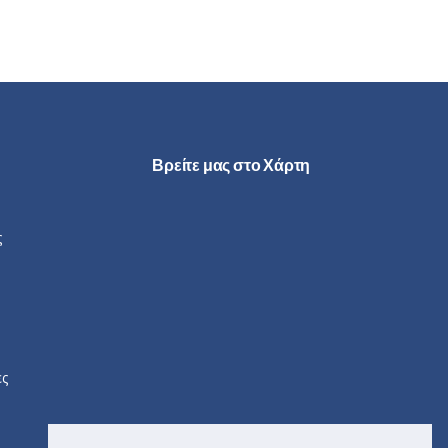
Βρείτε μας στο Χάρτη
ς
ες