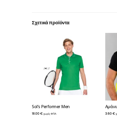
Σχετικά προϊόντα
Sol’s Performer Men
Αμάνι
18.00
€
3.60
€
χωρίς ΦΠΑ