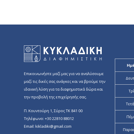
Ημ
Επικοινωνήστε μαζί μας για να αναλύσουμε
Δευ
μαζί τις δικές σας ανάγκες και να βρούμε την
ιδανική λύση για τα διαφημιστικά δώρα και
Τρ
την προβολή της επιχείρησής σας.
Τετ
Π. Κουντούρη 1, Σύρος ΤΚ 841 00
Πέμ
Τηλέφωνο:
+30 22810 88012
Email:
kikladiki@gmail.com
Παρα