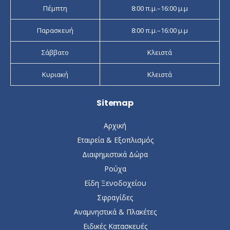
Πέμπτη
8:00 π.μ.–16:00 μ.μ
Παρασκευή
8:00 π.μ.–16:00 μ.μ
Σάββατο
Κλειστά
Κυριακή
Κλειστά
Sitemap
Αρχική
Εταιρεία & Εξοπλισμός
Διαφημιστικά Δώρα
Ρούχα
Είδη Ξενοδοχείου
Σφραγίδες
Αναμνηστικά & Πλακέτες
Ειδικές Κατασκευές