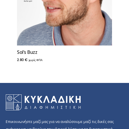
Sol’s Buzz
2.80
€
χωρίς ΦΠΑ
Επικοινωνήστε μαζί μας για να αναλύσουμε μαζί τις δικές σας
ανάγκες και να βρούμε την ιδανική λύση για τα διαφημιστικά