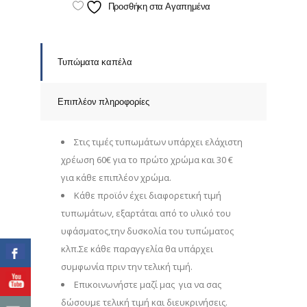
Προσθήκη στα Αγαπημένα
Τυπώματα καπέλα
Επιπλέον πληροφορίες
Στις τιμές τυπωμάτων υπάρχει ελάχιστη
χρέωση 60€ για το πρώτο χρώμα και 30 €
για κάθε επιπλέον χρώμα.
Κάθε προϊόν έχει διαφορετική τιμή
τυπωμάτων, εξαρτάται από το υλικό του
υφάσματος,την δυσκολία του τυπώματος
κλπ.Σε κάθε παραγγελία θα υπάρχει
συμφωνία πριν την τελική τιμή.
Επικοινωνήστε μαζί μας για να σας
δώσουμε τελική τιμή και διευκρινήσεις.