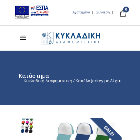
0
Αγαπημένα
Σύνδεση
Κατάστημα
Κυκλαδική Διαφημιστική
/
Καπέλο Jockey με Δίχτυ
SALE!