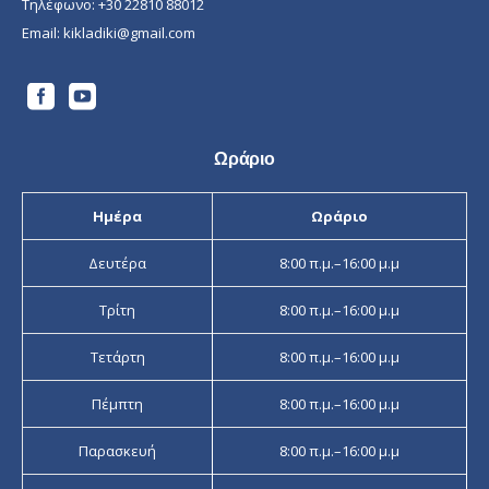
Τηλέφωνο:
+30 22810 88012
Email:
kikladiki@gmail.com
Ωράριο
Ημέρα
Ωράριο
Δευτέρα
8:00 π.μ.–16:00 μ.μ
Τρίτη
8:00 π.μ.–16:00 μ.μ
Τετάρτη
8:00 π.μ.–16:00 μ.μ
Πέμπτη
8:00 π.μ.–16:00 μ.μ
Παρασκευή
8:00 π.μ.–16:00 μ.μ