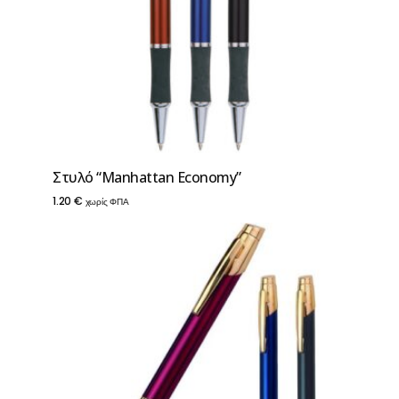
Στυλό “Manhattan Economy”
1.20
€
χωρίς ΦΠΑ