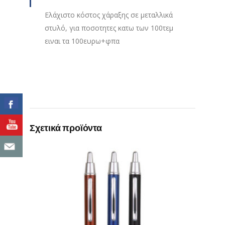
Ελάχιστο κόστος χάραξης σε μεταλλικά
στυλό, για ποσοτητες κατω των 100τεμ
ειναι τα 100ευρω+φπα
Σχετικά προϊόντα