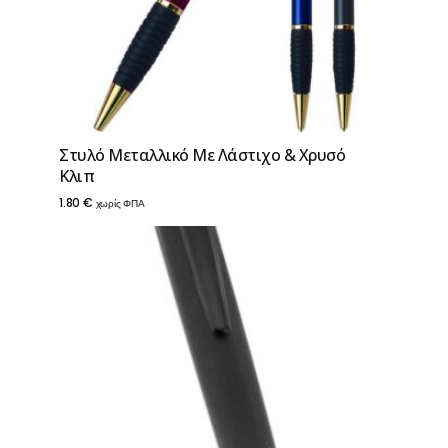
Στυλό Μεταλλικό Με Λάστιχο & Χρυσό
Κλιπ
1.80
€
χωρίς ΦΠΑ