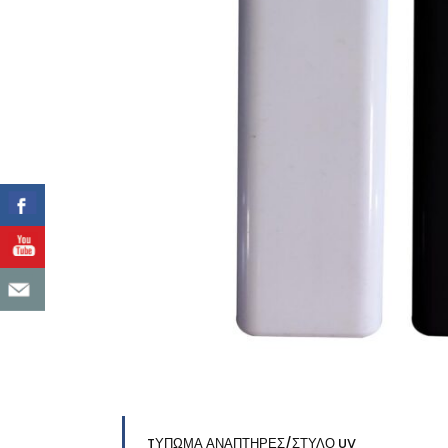
TΥΠΩΜΑ ΑΝΑΠΤΗΡΕΣ/ΣΤΥΛΟ UV