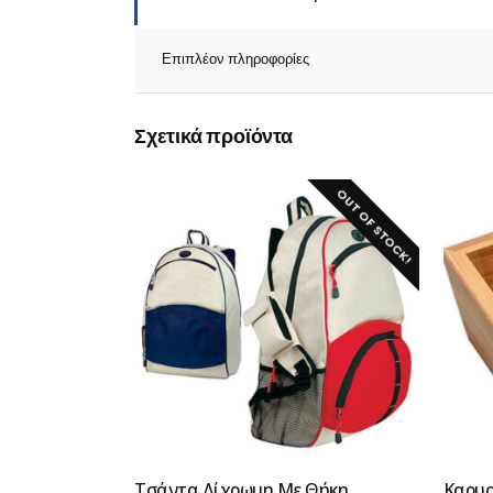
Επιπλέον πληροφορίες
Σχετικά προϊόντα
OUT OF STOCK!
Τσάντα Δίχρωμη Με Θήκη
Καρυο