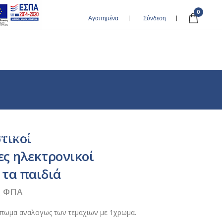
0
Αγαπημένα
Σύνδεση
τικοί
στικοί αναπτήρες ηλεκτρονικοί με CR για τα παιδιά
ς ηλεκτρονικοί
 τα παιδιά
ς ΦΠΑ
τύπωμα αναλογως των τεμαχιων με 1χρωμα.