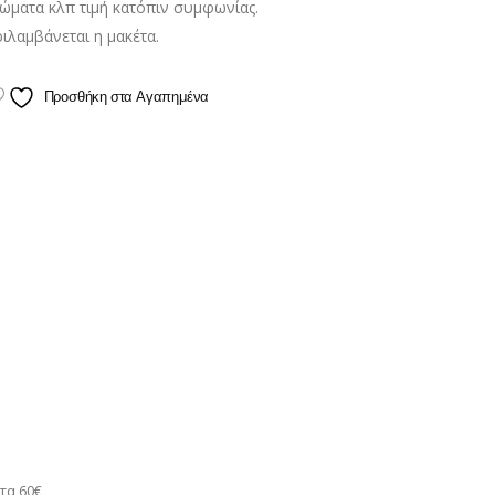
ώματα κλπ τιμή κατόπιν συμφωνίας.
ριλαμβάνεται η μακέτα.
Προσθήκη στα Αγαπημένα
τα 60€