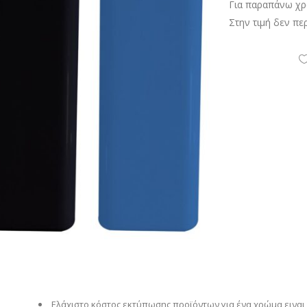
Για παραπάνω χρ
Στην τιμή δεν πε
Eλάχιστο κόστος εκτύπωσης προϊόντων για ένα χρώμα ειναι 