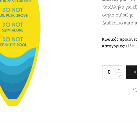
Κατάλληλο για εξ
στήλο στήριξης.
Διαθέσιμο κατόπ
Κωδικός προϊόντ
Κατηγορίες:
Είδη 
Επιγραφή
Π
Σήμανσης
Πισίνας
quantity