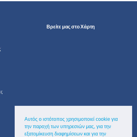
Βρείτε μας στο Χάρτη
ς
ες
Αυτός ο ιστότοπος χρησιμοποιεί cookie για
την παροχή των υπηρεσιών μας, για την
εξατομίκευση διαφημίσεων και για την