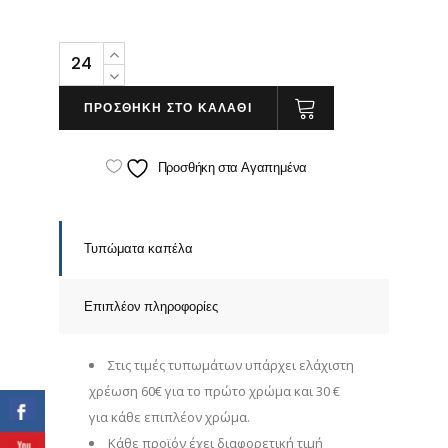
FEED
quantity
ΠΡΟΣΘΗΚΗ ΣΤΟ ΚΑΛΑΘΙ
Προσθήκη στα Αγαπημένα
Τυπώματα καπέλα
Επιπλέον πληροφορίες
Στις τιμές τυπωμάτων υπάρχει ελάχιστη
χρέωση 60€ για το πρώτο χρώμα και 30 €
για κάθε επιπλέον χρώμα.
Κάθε προϊόν έχει διαφορετική τιμή