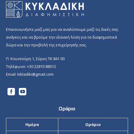
7.50 €.
Επικοινωνήστε μαζί μας για να αναλύσουμε μαζί τις δικές σας
ανάγκες και να βρούμε την ιδανική λύση για τα διαφημιστικά
δώρα και την προβολή της επιχείρησής σας.
Π. Κουντούρη 1, Σύρος ΤΚ 841 00
Τηλέφωνο:
+30 22810 88012
Email:
kikladiki@gmail.com
Ωράριο
Ημέρα
Ωράριο