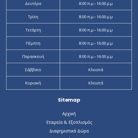
Δευτέρα
8:00 π.μ.–16:00 μ.μ
Τρίτη
8:00 π.μ.–16:00 μ.μ
Τετάρτη
8:00 π.μ.–16:00 μ.μ
Πέμπτη
8:00 π.μ.–16:00 μ.μ
Παρασκευή
8:00 π.μ.–16:00 μ.μ
Σάββατο
Κλειστά
Κυριακή
Κλειστά
Sitemap
Αρχική
Εταιρεία & Εξοπλισμός
Διαφημιστικά Δώρα