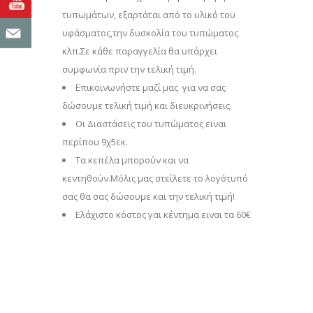
τυπωμάτων, εξαρτάται από το υλικό του
υφάσματος,την δυσκολία του τυπώματος
κλπ.Σε κάθε παραγγελία θα υπάρχει
συμφωνία πριν την τελική τιμή.
Επικοινωνήστε μαζί μας για να σας
δώσουμε τελική τιμή και διευκρινήσεις.
Οι Διαστάσεις του τυπώματος ειναι
περίπου 9χ5εκ.
Τα κεπέλα μπορούν και να
κεντηθούν.Μόλις μας στείλετε το λογότυπό
σας θα σας δώσουμε και την τελική τιμή!
Eλάχιστο κόστος γαι κέντημα ειναι τα 60€