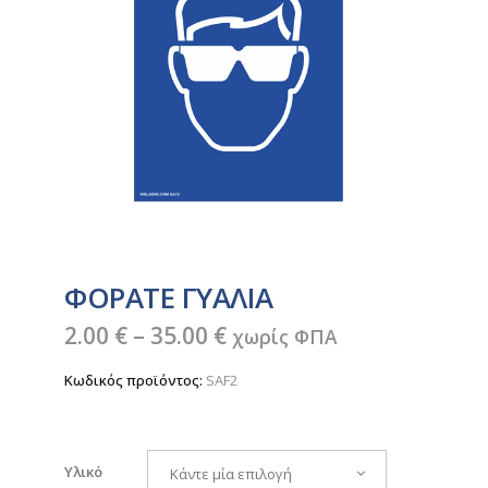
ΦΟΡΑΤΕ ΓΥΑΛΙΑ
Price
2.00
€
–
35.00
€
χωρίς ΦΠΑ
range:
Κωδικός προϊόντος:
SAF2
2.00 €
through
35.00 €
Υλικό
Κάντε μία επιλογή