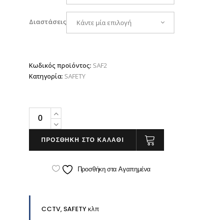
Διαστάσεις
Κάντε μία επιλογή
Κωδικός προϊόντος:
SAF2
Κατηγορία:
SAFETY
ΦΟΡΑΤΕ
ΓΥΑΛΙΑ
quantity
ΠΡΟΣΘΗΚΗ ΣΤΟ ΚΑΛΑΘΙ
Προσθήκη στα Αγαπημένα
CCTV, SAFETY κλπ