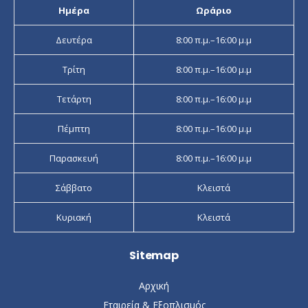
Ημέρα
Ωράριο
Δευτέρα
8:00 π.μ.–16:00 μ.μ
Τρίτη
8:00 π.μ.–16:00 μ.μ
Τετάρτη
8:00 π.μ.–16:00 μ.μ
Πέμπτη
8:00 π.μ.–16:00 μ.μ
Παρασκευή
8:00 π.μ.–16:00 μ.μ
Σάββατο
Κλειστά
Κυριακή
Κλειστά
Sitemap
Αρχική
Εταιρεία & Εξοπλισμός