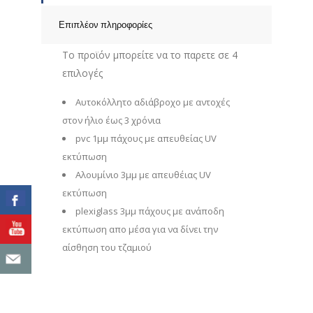
Επιπλέον πληροφορίες
Το προϊόν μπορείτε να το παρετε σε 4
επιλογές
Αυτοκόλλητο αδιάβροχο με αντοχές
στον ήλιο έως 3 χρόνια
pvc 1μμ πάχους με απευθείας UV
εκτύπωση
Αλουμίνιο 3μμ με απευθέιας UV
εκτύπωση
plexiglass 3μμ πάχους με ανάποδη
εκτύπωση απο μέσα για να δίνει την
αίσθηση του τζαμιού