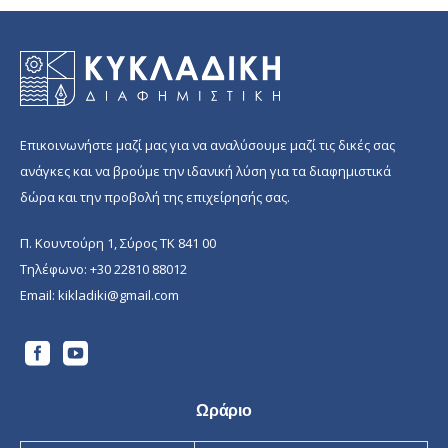
through
35.00 €
Επικοινωνήστε μαζί μας για να αναλύσουμε μαζί τις δικές σας
ανάγκες και να βρούμε την ιδανική λύση για τα διαφημιστικά
δώρα και την προβολή της επιχείρησής σας.
Π. Κουντούρη 1, Σύρος ΤΚ 841 00
Τηλέφωνο:
+30 22810 88012
Email:
kikladiki@gmail.com
Ωράριο