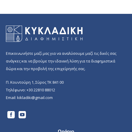
2.00 €
through
35.00 €
Επικοινωνήστε μαζί μας για να αναλύσουμε μαζί τις δικές σας
ανάγκες και να βρούμε την ιδανική λύση για τα διαφημιστικά
δώρα και την προβολή της επιχείρησής σας.
Π. Κουντούρη 1, Σύρος ΤΚ 841 00
Τηλέφωνο:
+30 22810 88012
Email:
kikladiki@gmail.com
Ωράριο