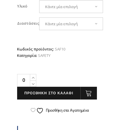
35.00 €
Υλικό
Κάντε μία επιλογή
Διαστάσεις
Κάντε μία επιλογή
Κωδικός προϊόντος:
SAF10
Κατηγορία:
SAFETY
ΚΙΝΔΥΝΟΣ
ΗΛΕΚΤΡΟΠΛΗΞΙΑΣ
quantity
ΠΡΟΣΘΗΚΗ ΣΤΟ ΚΑΛΑΘΙ
Προσθήκη στα Αγαπημένα