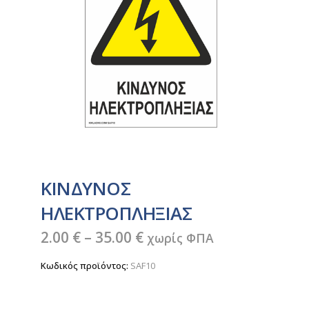
ΚΙΝΔΥΝΟΣ
ΗΛΕΚΤΡΟΠΛΗΞΙΑΣ
Price
2.00
€
–
35.00
€
χωρίς ΦΠΑ
range:
Κωδικός προϊόντος:
SAF10
2.00 €
through