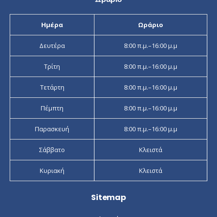
Ημέρα
Ωράριο
Δευτέρα
8:00 π.μ.–16:00 μ.μ
Τρίτη
8:00 π.μ.–16:00 μ.μ
Τετάρτη
8:00 π.μ.–16:00 μ.μ
Πέμπτη
8:00 π.μ.–16:00 μ.μ
Παρασκευή
8:00 π.μ.–16:00 μ.μ
Σάββατο
Κλειστά
Κυριακή
Κλειστά
Sitemap