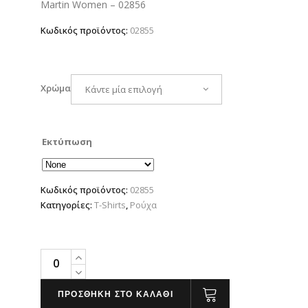
Martin Women – 02856
Κωδικός προϊόντος:
02855
Χρώμα
Κάντε μία επιλογή
Εκτύπωση
Κωδικός προϊόντος:
02855
Κατηγορίες:
T-Shirts
,
Ρούχα
MARTIN
MEN
quantity
ΠΡΟΣΘΗΚΗ ΣΤΟ ΚΑΛΑΘΙ