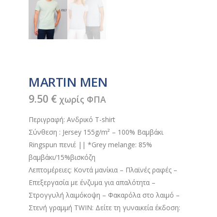
MARTIN MEN
9.50
€
χωρίς ΦΠΑ
Περιγραφή: Ανδρικό T-shirt
Σύνθεση : Jersey 155g/m² – 100% Βαμβάκι
Ringspun πενιέ || *Grey melange: 85%
βαμβάκι/15%βισκόζη
Λεπτομέρειες: Κοντά μανίκια – Πλαϊνές ραφές –
Επεξεργασία με ένζυμα για απαλότητα –
Στρογγυλή λαιμόκοψη – Φακαρόλα στο λαιμό –
Στενή γραμμή TWIN: Δείτε τη γυναικεία έκδοση: