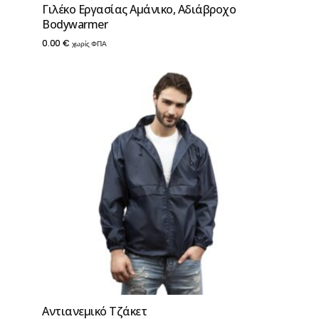
Γιλέκο Εργασίας Αμάνικο, Αδιάβροχο
Βodywarmer
0.00
€
χωρίς ΦΠΑ
Αντιανεμικό Τζάκετ