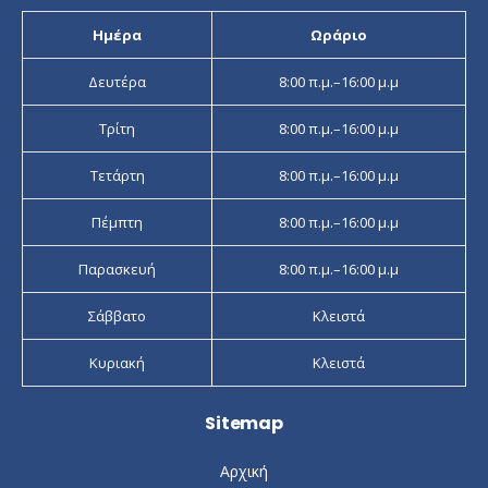
Ημέρα
Ωράριο
Δευτέρα
8:00 π.μ.–16:00 μ.μ
Τρίτη
8:00 π.μ.–16:00 μ.μ
Τετάρτη
8:00 π.μ.–16:00 μ.μ
Πέμπτη
8:00 π.μ.–16:00 μ.μ
Παρασκευή
8:00 π.μ.–16:00 μ.μ
Σάββατο
Κλειστά
Κυριακή
Κλειστά
Sitemap
Αρχική