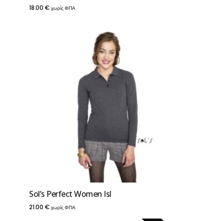
18.00
€
χωρίς ΦΠΑ
Sol’s Perfect Women Isl
21.00
€
χωρίς ΦΠΑ