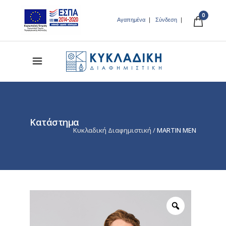
0
Αγαπημένα
Σύνδεση
Κατάστημα
Κυκλαδική Διαφημιστική
/
MARTIN MEN