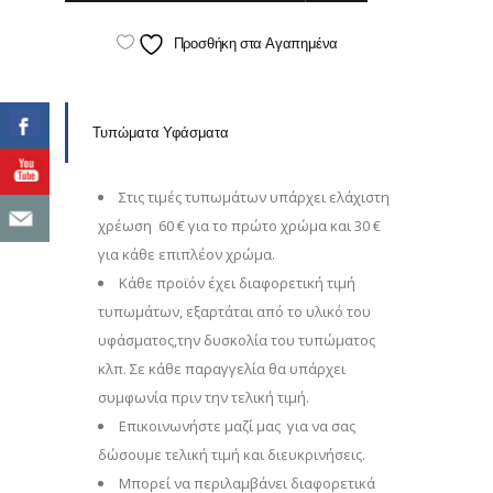
Προσθήκη στα Αγαπημένα
Τυπώματα Υφάσματα
Στις τιμές τυπωμάτων υπάρχει ελάχιστη
χρέωση 60 € για το πρώτο χρώμα και 30 €
για κάθε επιπλέον χρώμα.
Κάθε προϊόν έχει διαφορετική τιμή
τυπωμάτων, εξαρτάται από το υλικό του
υφάσματος,την δυσκολία του τυπώματος
κλπ. Σε κάθε παραγγελία θα υπάρχει
συμφωνία πριν την τελική τιμή.
Επικοινωνήστε μαζί μας για να σας
δώσουμε τελική τιμή και διευκρινήσεις.
Μπορεί να περιλαμβάνει διαφορετικά