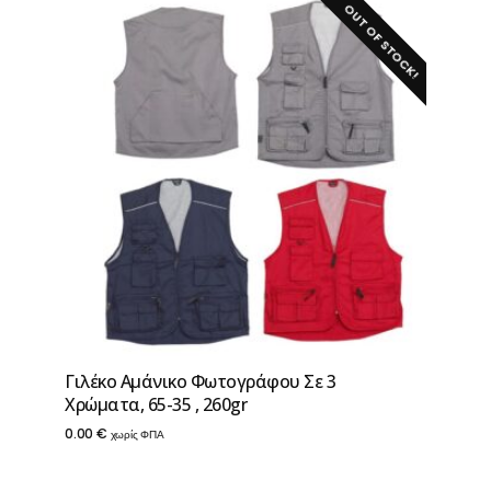
OUT OF STOCK!
Γιλέκο Αμάνικο Φωτογράφου Σε 3
Χρώματα, 65-35 , 260gr
0.00
€
χωρίς ΦΠΑ