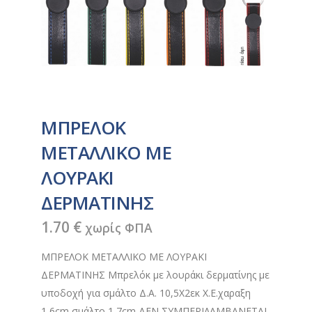
ΜΠΡΕΛΟΚ
ΜΕΤΑΛΛΙΚΟ ΜΕ
ΛΟΥΡΑΚΙ
ΔΕΡΜΑΤΙΝΗΣ
1.70
€
χωρίς ΦΠΑ
ΜΠΡΕΛΟΚ ΜΕΤΑΛΛΙΚΟ ΜΕ ΛΟΥΡΑΚΙ
ΔΕΡΜΑΤΙΝΗΣ Μπρελόκ με λουράκι δερματίνης με
υποδοχή για σμάλτο Δ.Α. 10,5X2εκ Χ.Ε.χαραξη
1,6cm σμάλτο 1,7cm ΔΕΝ ΣΥΜΠΕΡΙΛΑΜΒΑΝΕΤΑΙ