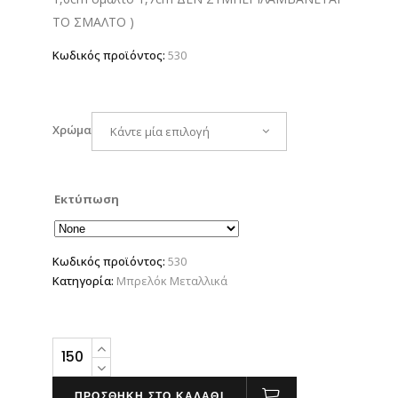
ΤΟ ΣΜΑΛΤΟ )
Κωδικός προϊόντος:
530
Χρώμα
Κάντε μία επιλογή
Εκτύπωση
Κωδικός προϊόντος:
530
Κατηγορία:
Μπρελόκ Μεταλλικά
ΜΠΡΕΛΟΚ
ΜΕΤΑΛΛΙΚΟ
ΜΕ
ΠΡΟΣΘΗΚΗ ΣΤΟ ΚΑΛΑΘΙ