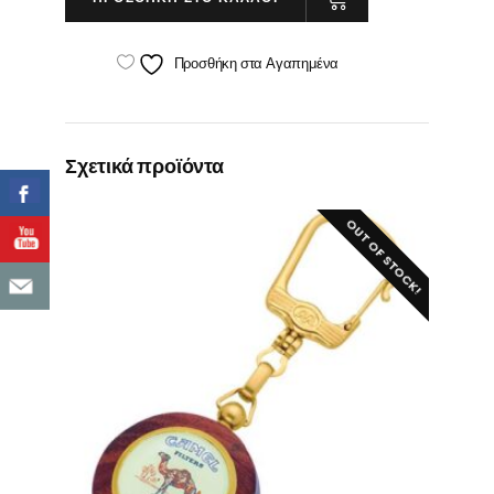
ΛΟΥΡΑΚΙ
ΔΕΡΜΑΤΙΝΗΣ
Προσθήκη στα Αγαπημένα
quantity
Σχετικά προϊόντα
OUT OF STOCK!