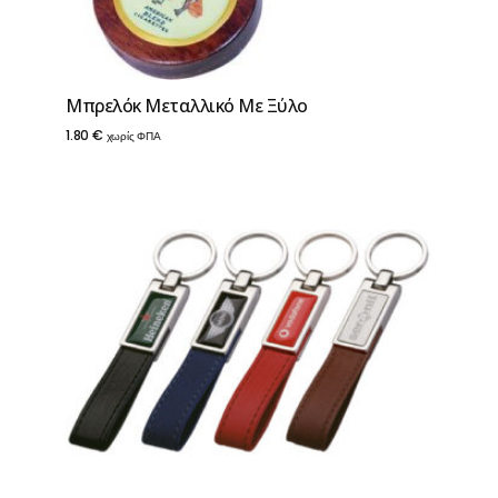
Μπρελόκ Μεταλλικό Με Ξύλο
1.80
€
χωρίς ΦΠΑ