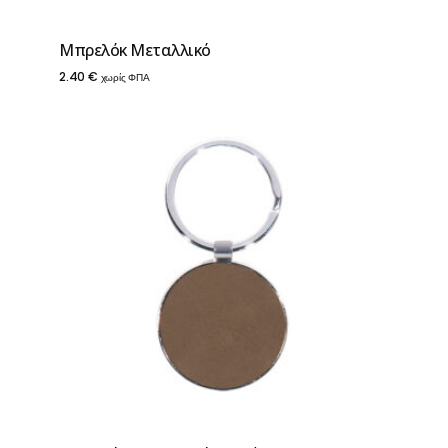
Μπρελόκ Μεταλλικό
2.40
€
χωρίς ΦΠΑ