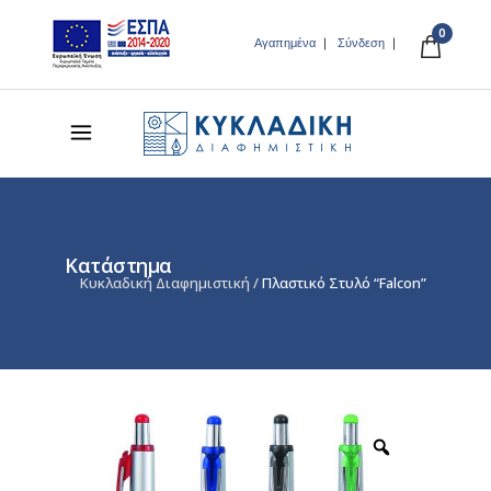
0
Αγαπημένα
Σύνδεση
Κατάστημα
Κυκλαδική Διαφημιστική
/
Πλαστικό Στυλό “Falcon”