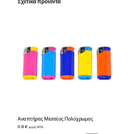
Σχετικά προϊόντα
Aναπτήρας Μεσαίος Πολύχρωμος
0.31
€
χωρίς ΦΠΑ