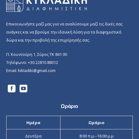
Επικοινωνήστε μαζί μας για να αναλύσουμε μαζί τις δικές σας
ανάγκες και να βρούμε την ιδανική λύση για τα διαφημιστικά
δώρα και την προβολή της επιχείρησής σας.
Π. Κουντούρη 1, Σύρος ΤΚ 841 00
Τηλέφωνο:
+30 22810 88012
Email:
kikladiki@gmail.com
Ωράριο
Ημέρα
Ωράριο
Δευτέρα
8:00 π.μ.–16:00 μ.μ