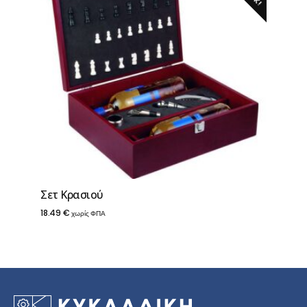
Σετ Κρασιού
18.49
€
χωρίς ΦΠΑ