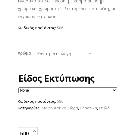
Πλαστικό στυλό “Falcon” με κορμό σε ασημί
χρώμα και χρωματιστές λεπτομέρειες στη μύτη, με
έγχρωμη εκτύπωση.
Κωδικός προϊόντος:
586
Χρώμα
Κάντε μία επιλογή
Είδος Εκτύπωσης
Κωδικός προϊόντος:
586
Κατηγορίες:
Διαφημιστικά Δώρα
,
Πλαστικά
,
Στυλό
Πλαστικό