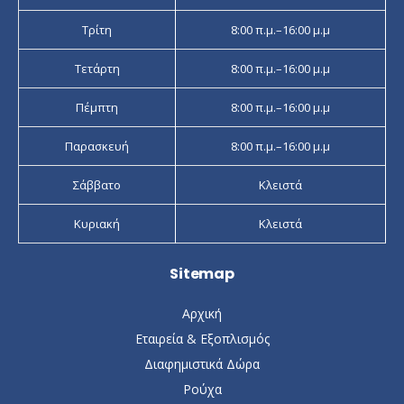
Τρίτη
8:00 π.μ.–16:00 μ.μ
Τετάρτη
8:00 π.μ.–16:00 μ.μ
Πέμπτη
8:00 π.μ.–16:00 μ.μ
Παρασκευή
8:00 π.μ.–16:00 μ.μ
Σάββατο
Κλειστά
Κυριακή
Κλειστά
Sitemap
Αρχική
Εταιρεία & Εξοπλισμός
Διαφημιστικά Δώρα
Ρούχα