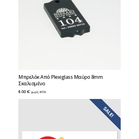
Μπρελόκ Από Ρlexiglass Μαύρο 8mm
Σκαλισμένο
8.00
€
χωρίς ΦΠΑ
SALE!