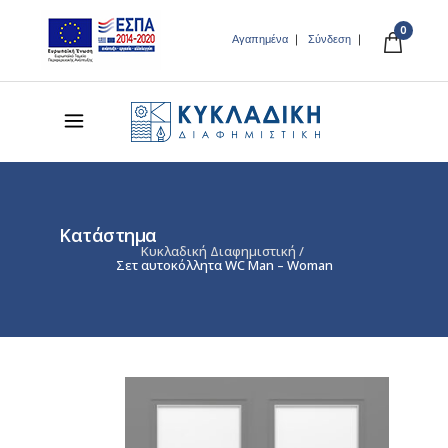
0
Αγαπημένα
Σύνδεση
Κατάστημα
Κυκλαδική Διαφημιστική
/
Σετ αυτοκόλλητα WC Man – Woman