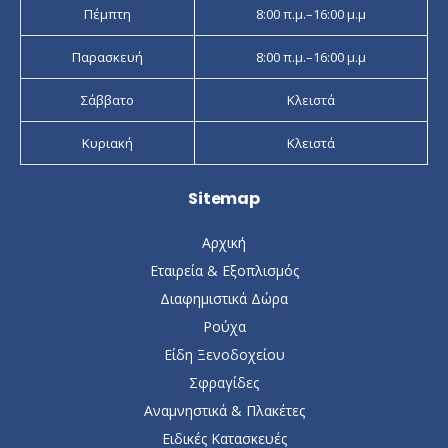
Πέμπτη
8:00 π.μ.–16:00 μ.μ
Παρασκευή
8:00 π.μ.–16:00 μ.μ
Σάββατο
Κλειστά
Κυριακή
Κλειστά
Sitemap
Αρχική
Εταιρεία & Εξοπλισμός
Διαφημιστικά Δώρα
Ρούχα
Είδη Ξενοδοχείου
Σφραγίδες
Αναμνηστικά & Πλακέτες
Ειδικές Κατασκευές