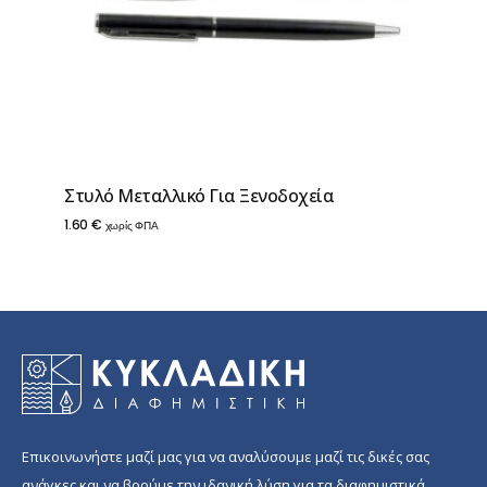
Στυλό Μεταλλικό Για Ξενοδοχεία
1.60
€
χωρίς ΦΠΑ
Επικοινωνήστε μαζί μας για να αναλύσουμε μαζί τις δικές σας
ανάγκες και να βρούμε την ιδανική λύση για τα διαφημιστικά