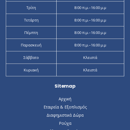
Τρίτη
8:00 π.μ.–16:00 μ.μ
Τετάρτη
8:00 π.μ.–16:00 μ.μ
Πέμπτη
8:00 π.μ.–16:00 μ.μ
Παρασκευή
8:00 π.μ.–16:00 μ.μ
Σάββατο
Κλειστά
Κυριακή
Κλειστά
Sitemap
Αρχική
Εταιρεία & Εξοπλισμός
Διαφημιστικά Δώρα
Ρούχα