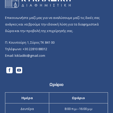
Επικοινωνήστε μαζί μας για να αναλύσουμε μαζί τις δικές σας
ανάγκες και να βρούμε την ιδανική λύση για τα διαφημιστικά
δώρα και την προβολή της επιχείρησής σας.
Π. Κουντούρη 1, Σύρος ΤΚ 841 00
Τηλέφωνο:
+30 22810 88012
Email:
kikladiki@gmail.com
Ωράριο
Ημέρα
Ωράριο
Δευτέρα
8:00 π.μ.–16:00 μ.μ