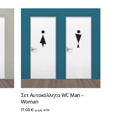
Σετ Αυτοκόλλητα WC Man –
Woman
17.00
€
χωρίς ΦΠΑ