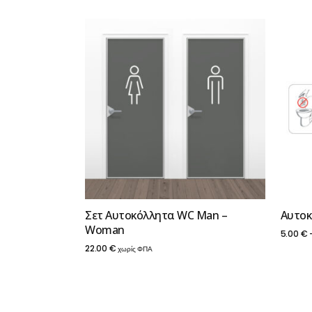
Σετ Αυτοκόλλητα WC Man –
Αυτοκ
Woman
5.00
€
22.00
€
χωρίς ΦΠΑ