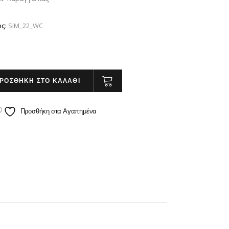
ος:
SIM_22_WC
ΡΟΣΘΗΚΗ ΣΤΟ ΚΑΛΑΘΙ
Προσθήκη στα Αγαπημένα