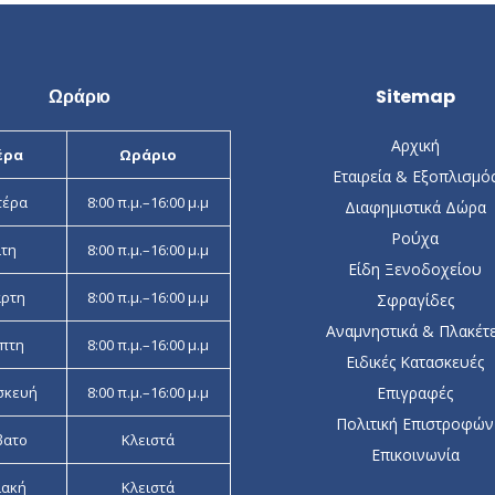
8.00 €
Ωράριο
Sitemap
Αρχική
έρα
Ωράριο
Εταιρεία & Εξοπλισμό
τέρα
8:00 π.μ.–16:00 μ.μ
Διαφημιστικά Δώρα
Ρούχα
ίτη
8:00 π.μ.–16:00 μ.μ
Είδη Ξενοδοχείου
άρτη
8:00 π.μ.–16:00 μ.μ
Σφραγίδες
Αναμνηστικά & Πλακέτ
πτη
8:00 π.μ.–16:00 μ.μ
Ειδικές Κατασκευές
σκευή
8:00 π.μ.–16:00 μ.μ
Επιγραφές
Πολιτική Επιστροφών
βατο
Κλειστά
Επικοινωνία
ιακή
Κλειστά