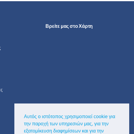
Βρείτε μας στο Χάρτη
ς
ες
Αυτός ο ιστότοπος χρησιμοποιεί cookie για
την παροχή των υπηρεσιών μας, για την
εξατομίκευση διαφημίσεων και για την