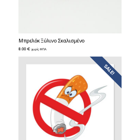
Μπρελόκ Ξύλινο Σκαλισμένο
8.00
€
χωρίς ΦΠΑ
SALE!