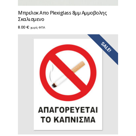
Μπρελοκ Απο Plexiglass 8μμ Αμμοβολης
Σκαλισμενο
8.00
€
χωρίς ΦΠΑ
SALE!