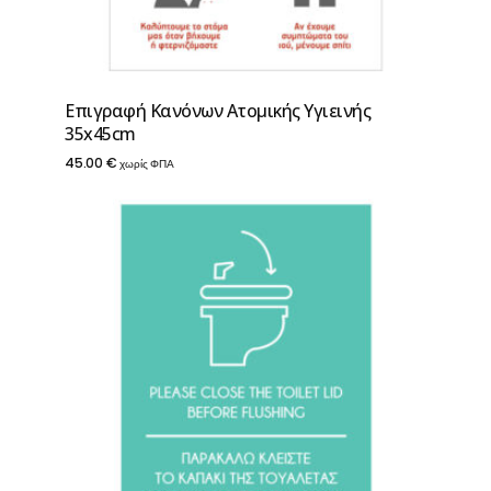
Επιγραφή Κανόνων Ατομικής Υγιεινής
35x45cm
45.00
€
χωρίς ΦΠΑ