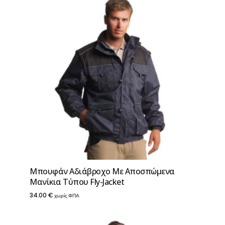
Μπουφάν Αδιάβροχο Με Αποσπώμενα
Μανίκια Τύπου Fly-Jacket
34.00
€
χωρίς ΦΠΑ