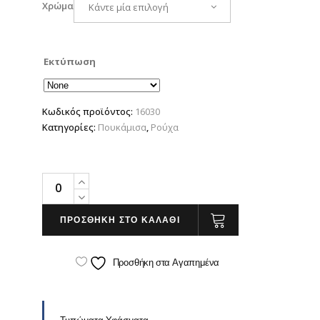
Χρώμα
Κάντε μία επιλογή
Εκτύπωση
Κωδικός προϊόντος:
16030
Κατηγορίες:
Πουκάμισα
,
Ρούχα
Sol's
Elite
quantity
ΠΡΟΣΘΗΚΗ ΣΤΟ ΚΑΛΑΘΙ
Προσθήκη στα Αγαπημένα