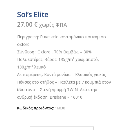
Sol’s Elite
27.00
€
χωρίς ΦΠΑ
Περιγραφή: Γυναικείο κοντομάνικο πουκάμισο
oxford
Σύνθεση : Oxford , 70% Βαμβάκι – 30%
Πολυεστέρας. Βάρος: 135g/m² χρωματιστό,
130g/m² λευκό
Λεπτομέρειες: Κοντά μανίκια – Κλασικός γιακάς –
Πένσες στο στήθος – Πατιλέτα με 7 κουμπιά στον
ίδιο τόνο – Στενή γραμμή TWIN: Δείτε την
ανδρική έκδοση: Brisbane – 16010
Κωδικός προϊόντος:
16030