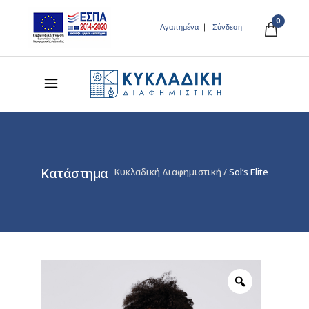
0
Αγαπημένα
Σύνδεση
Κατάστημα
Κυκλαδική Διαφημιστική
/
Sol’s Elite