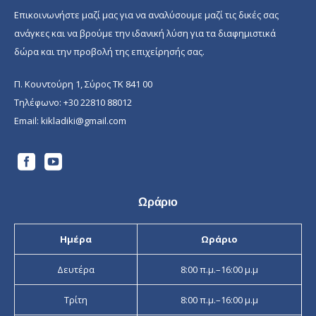
Επικοινωνήστε μαζί μας για να αναλύσουμε μαζί τις δικές σας
ανάγκες και να βρούμε την ιδανική λύση για τα διαφημιστικά
δώρα και την προβολή της επιχείρησής σας.
Π. Κουντούρη 1, Σύρος ΤΚ 841 00
Τηλέφωνο:
+30 22810 88012
Email:
kikladiki@gmail.com
Ωράριο
Ημέρα
Ωράριο
Δευτέρα
8:00 π.μ.–16:00 μ.μ
Τρίτη
8:00 π.μ.–16:00 μ.μ