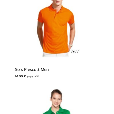
14.00 €
Sol’s Prescott Men
14.00
€
χωρίς ΦΠΑ