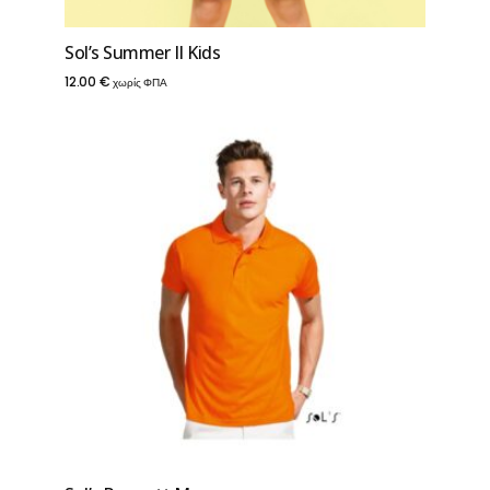
Sol’s Summer II Kids
12.00
€
χωρίς ΦΠΑ