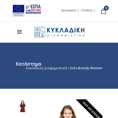
0
Αγαπημένα
Σύνδεση
Κατάστημα
Κυκλαδική Διαφημιστική
/
Sol’s Brandy Women
OUT OF STOCK!