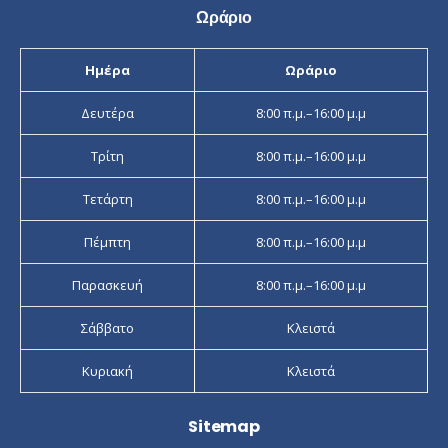
Ωράριο
Ημέρα
Ωράριο
Δευτέρα
8:00 π.μ.–16:00 μ.μ
Τρίτη
8:00 π.μ.–16:00 μ.μ
Τετάρτη
8:00 π.μ.–16:00 μ.μ
Πέμπτη
8:00 π.μ.–16:00 μ.μ
Παρασκευή
8:00 π.μ.–16:00 μ.μ
Σάββατο
Κλειστά
Κυριακή
Κλειστά
Sitemap