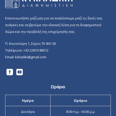
Επικοινωνήστε μαζί μας για να αναλύσουμε μαζί τις δικές σας
ανάγκες και να βρούμε την ιδανική λύση για τα διαφημιστικά
δώρα και την προβολή της επιχείρησής σας.
Π. Κουντούρη 1, Σύρος ΤΚ 841 00
Τηλέφωνο:
+30 22810 88012
Email:
kikladiki@gmail.com
Ωράριο
Ημέρα
Ωράριο
Δευτέρα
8:00 π.μ.–16:00 μ.μ