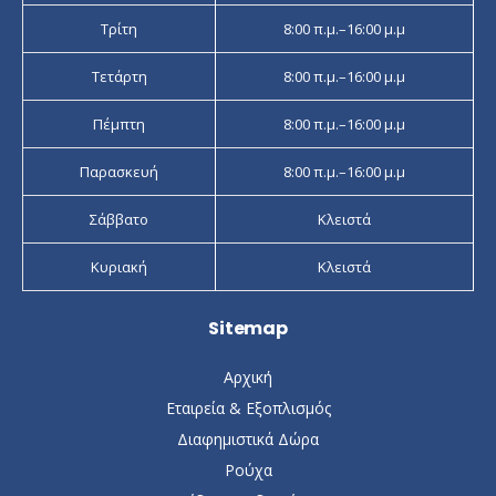
Τρίτη
8:00 π.μ.–16:00 μ.μ
Τετάρτη
8:00 π.μ.–16:00 μ.μ
Πέμπτη
8:00 π.μ.–16:00 μ.μ
Παρασκευή
8:00 π.μ.–16:00 μ.μ
Σάββατο
Κλειστά
Κυριακή
Κλειστά
Sitemap
Αρχική
Εταιρεία & Εξοπλισμός
Διαφημιστικά Δώρα
Ρούχα