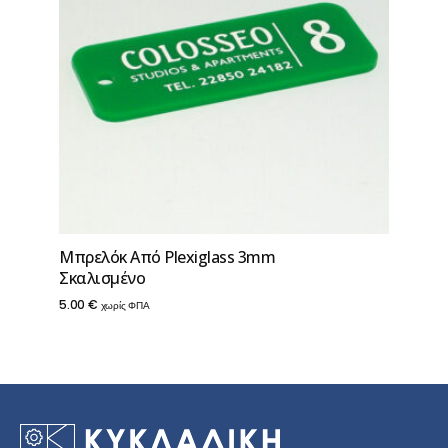
Μπρελόκ Από Ρlexiglass 3mm
Σκαλισμένο
5.00
€
χωρίς ΦΠΑ