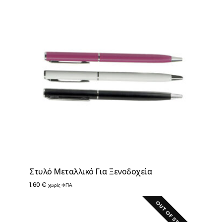
Στυλό Μεταλλικό Για Ξενοδοχεία
1.60
€
χωρίς ΦΠΑ
OUT OF STOCK!