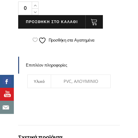
Stand
Ενημέρωσης
για
ΠΡΟΣΘΗΚΗ ΣΤΟ ΚΑΛΑΘΙ
τον
Covid-
Προσθήκη στα Αγαπημένα
19
quantity
Επιπλέον πληροφορίες
PVC, ΑΛΟΥΜΙΝΙΟ
Υλικό
Σχετικά προϊόντα