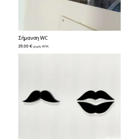
Σήμανση WC
25.00
€
χωρίς ΦΠΑ