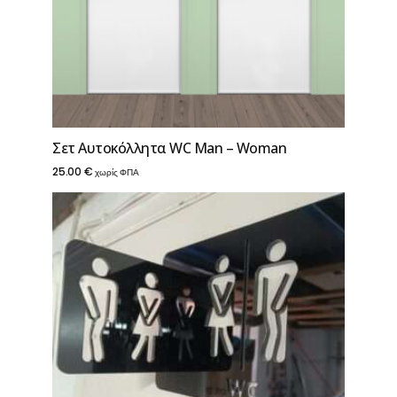
Σετ Αυτοκόλλητα WC Man – Woman
25.00
€
χωρίς ΦΠΑ