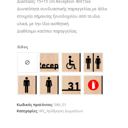
Διάσταση: 15×15 cm.Reception 40X15εκ
Δυνατότητα συνδυαστικής παραγγελίας με άλλα
στοιχεία σήμανσης ξενοδοχείου από τα ιδια
υλικά, με την ίδια αισθητική.
Διαθέσιμο κατόπιν παραγγελίας
Είδος
Κωδικός προϊόντος:
SIM_01
Κατηγορίες:
WC
,
Αρίθμηση Δωματίων