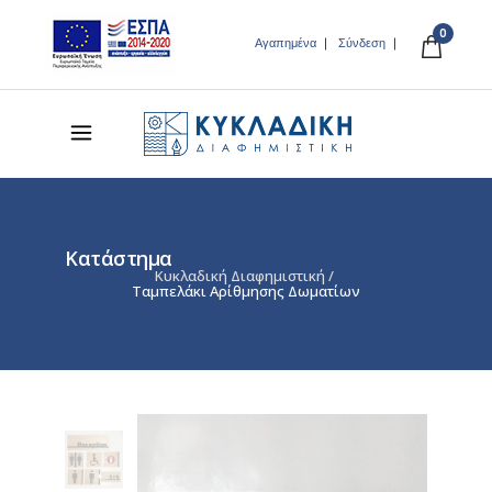
0
Αγαπημένα
Σύνδεση
Κατάστημα
Κυκλαδική Διαφημιστική
/
Ταμπελάκι Αρίθμησης Δωματίων