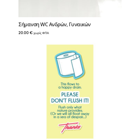
Σήμανση WC Ανδρών, Γυναικών
20.00
€
χωρίς ΦΠΑ