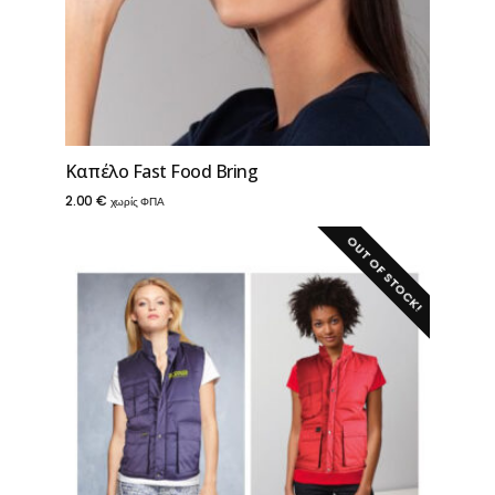
Καπέλο Fast Food Bring
2.00
€
χωρίς ΦΠΑ
OUT OF STOCK!