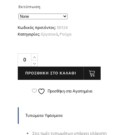
Εκτύπωση
Κωδικός προϊόντος:
00124
Κατηγορίες:
Εργατικά
,
Ρούχα
TIGER
quantity
ΠΡΟΣΘΗΚΗ ΣΤΟ ΚΑΛΑΘΙ
Προσθήκη στα Αγαπημένα
Τυπώματα Υφάσματα
Στις τιμές τυπωμάτων υπάρχει ελάχιστη