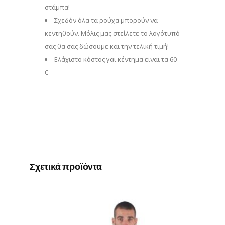
στάμπα!
Σχεδόν όλα τα ρούχα μπορούν να
κεντηθούν. Μόλις μας στείλετε το λογότυπό
σας θα σας δώσουμε και την τελική τιμή!
Eλάχιστο κόστος γαι κέντημα ειναι τα 60
€
Σχετικά προϊόντα