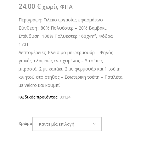
24.00
€
χωρίς ΦΠΑ
Περιγραφή: Γιλέκο εργασίας υφασμάτινο
Σύνθεση : 80% Πολυέστερ – 20% Βαμβάκι,
Επένδυση: 100% Πολυέστερ 160g/m², Φόδρα
170Τ
Λεπτομέρειες: Κλείσιμο με φερμουάρ – Ψηλός
γιακάς, ελαφρώς ενισχυμένος – 5 τσέπες
μπροστά, 2 με καπάκι, 2 με φερμουάρ και 1 τσέπη
κινητού στο στήθος – Εσωτερική τσέπη – Πατιλέτα
με velcro και κουμπί
Κωδικός προϊόντος:
00124
Χρώμα
Κάντε μία επιλογή