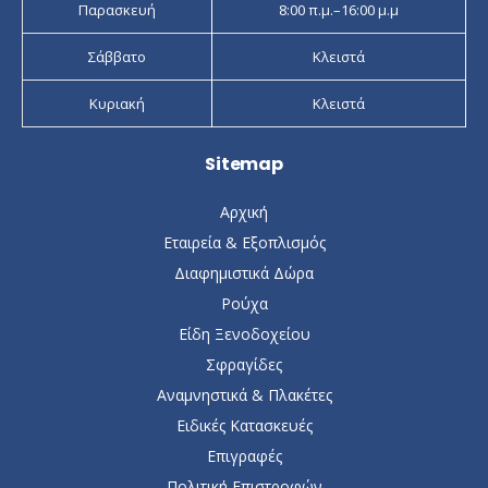
Παρασκευή
8:00 π.μ.–16:00 μ.μ
Σάββατο
Κλειστά
Κυριακή
Κλειστά
Sitemap
Αρχική
Εταιρεία & Εξοπλισμός
Διαφημιστικά Δώρα
Ρούχα
Είδη Ξενοδοχείου
Σφραγίδες
Αναμνηστικά & Πλακέτες
Ειδικές Κατασκευές
Επιγραφές
Πολιτική Επιστροφών