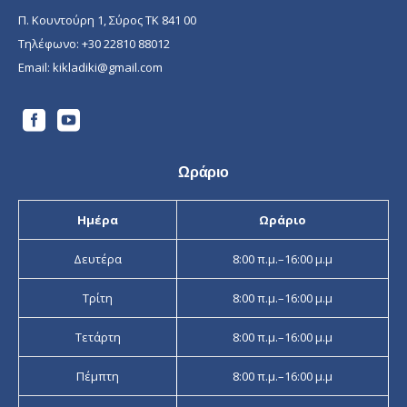
Π. Κουντούρη 1, Σύρος ΤΚ 841 00
Τηλέφωνο:
+30 22810 88012
Email:
kikladiki@gmail.com
Ωράριο
Ημέρα
Ωράριο
Δευτέρα
8:00 π.μ.–16:00 μ.μ
Τρίτη
8:00 π.μ.–16:00 μ.μ
Τετάρτη
8:00 π.μ.–16:00 μ.μ
Πέμπτη
8:00 π.μ.–16:00 μ.μ