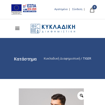
0
Αγαπημένα
Σύνδεση
Κατάστημα
Κυκλαδική Διαφημιστική
/
TIGER