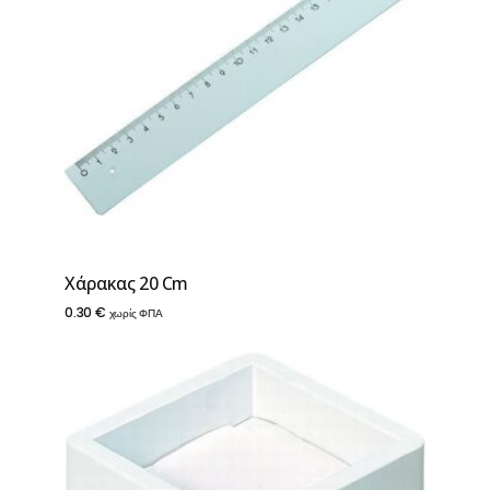
Χάρακας 20 Cm
0.30
€
χωρίς ΦΠΑ