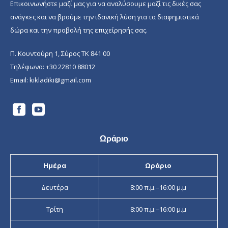
Επικοινωνήστε μαζί μας για να αναλύσουμε μαζί τις δικές σας
ανάγκες και να βρούμε την ιδανική λύση για τα διαφημιστικά
δώρα και την προβολή της επιχείρησής σας.
Π. Κουντούρη 1, Σύρος ΤΚ 841 00
Τηλέφωνο:
+30 22810 88012
Email:
kikladiki@gmail.com
Ωράριο
Ημέρα
Ωράριο
Δευτέρα
8:00 π.μ.–16:00 μ.μ
Τρίτη
8:00 π.μ.–16:00 μ.μ