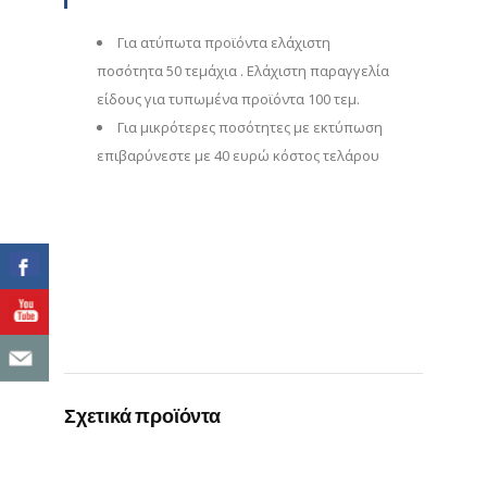
Για ατύπωτα προϊόντα ελάχιστη
ποσότητα 50 τεμάχια . Ελάχιστη παραγγελία
είδους για τυπωμένα προϊόντα 100 τεμ.
Για μικρότερες ποσότητες με εκτύπωση
επιβαρύνεστε με 40 ευρώ κόστος τελάρου
Σχετικά προϊόντα