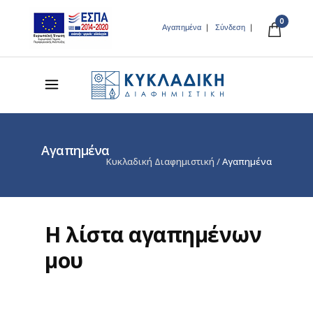
0
Αγαπημένα
Σύνδεση
Αγαπημένα
Κυκλαδική Διαφημιστική
/
Αγαπημένα
Η λίστα αγαπημένων
μου