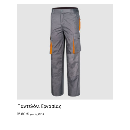
Παντελόνι Εργασίας
15.80
€
χωρίς ΦΠΑ