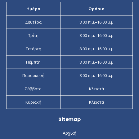
Ημέρα
Ωράριο
Δευτέρα
8:00 π.μ.–16:00 μ.μ
Τρίτη
8:00 π.μ.–16:00 μ.μ
Τετάρτη
8:00 π.μ.–16:00 μ.μ
Πέμπτη
8:00 π.μ.–16:00 μ.μ
Παρασκευή
8:00 π.μ.–16:00 μ.μ
Σάββατο
Κλειστά
Κυριακή
Κλειστά
Sitemap
Αρχική