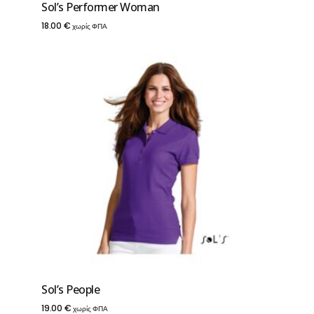
Sol’s Performer Woman
18.00
€
χωρίς ΦΠΑ
Sol’s People
19.00
€
χωρίς ΦΠΑ