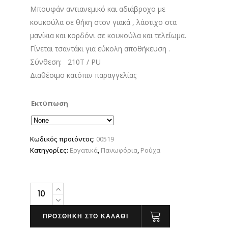
Μπουφάν αντιανεμικό και αδιάβροχο με
κουκούλα σε θήκη στον γιακά , λάστιχο στα
μανίκια και κορδόνι σε κουκούλα και τελείωμα.
Γίνεται τσαντάκι για εύκολη αποθήκευση .
Σύνθεση: 210Τ / PU
Διαθέσιμο κατόπιν παραγγελίας
Εκτύπωση
Κωδικός προϊόντος:
00519
Κατηγορίες:
Εργατικά
,
Πανωφόρια
,
Ρούχα
Μπουφάν
Αντιανεμικό
quantity
ΠΡΟΣΘΗΚΗ ΣΤΟ ΚΑΛΑΘΙ