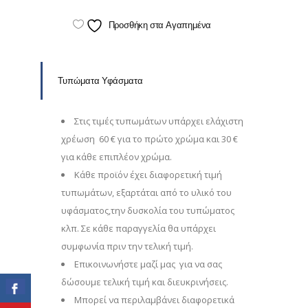
Προσθήκη στα Αγαπημένα
Τυπώματα Υφάσματα
Στις τιμές τυπωμάτων υπάρχει ελάχιστη
χρέωση 60 € για το πρώτο χρώμα και 30 €
για κάθε επιπλέον χρώμα.
Κάθε προϊόν έχει διαφορετική τιμή
τυπωμάτων, εξαρτάται από το υλικό του
υφάσματος,την δυσκολία του τυπώματος
κλπ. Σε κάθε παραγγελία θα υπάρχει
συμφωνία πριν την τελική τιμή.
Επικοινωνήστε μαζί μας για να σας
δώσουμε τελική τιμή και διευκρινήσεις.
Μπορεί να περιλαμβάνει διαφορετικά