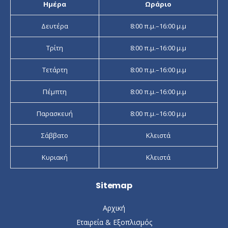
Ημέρα
Ωράριο
Δευτέρα
8:00 π.μ.–16:00 μ.μ
Τρίτη
8:00 π.μ.–16:00 μ.μ
Τετάρτη
8:00 π.μ.–16:00 μ.μ
Πέμπτη
8:00 π.μ.–16:00 μ.μ
Παρασκευή
8:00 π.μ.–16:00 μ.μ
Σάββατο
Κλειστά
Κυριακή
Κλειστά
Sitemap
Αρχική
Εταιρεία & Εξοπλισμός