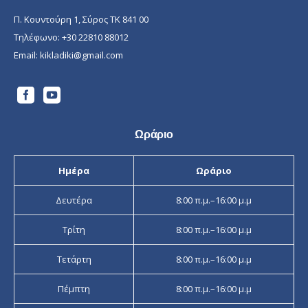
Π. Κουντούρη 1, Σύρος ΤΚ 841 00
Τηλέφωνο:
+30 22810 88012
Email:
kikladiki@gmail.com
Ωράριο
Ημέρα
Ωράριο
Δευτέρα
8:00 π.μ.–16:00 μ.μ
Τρίτη
8:00 π.μ.–16:00 μ.μ
Τετάρτη
8:00 π.μ.–16:00 μ.μ
Πέμπτη
8:00 π.μ.–16:00 μ.μ