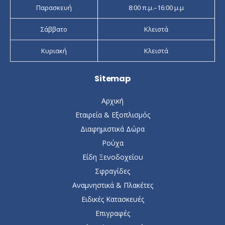
Παρασκευή
8:00 π.μ.–16:00 μ.μ
Σάββατο
Κλειστά
Κυριακή
Κλειστά
Sitemap
Αρχική
Εταιρεία & Εξοπλισμός
Διαφημιστικά Δώρα
Ρούχα
Είδη Ξενοδοχείου
Σφραγίδες
Αναμνηστικά & Πλακέτες
Ειδικές Κατασκευές
Επιγραφές