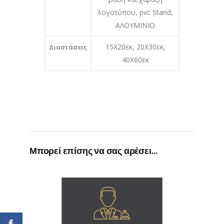
λογοτύπου, pvc Stand,
ΑΛΟΥΜΙΝΙΟ
15Χ20εκ, 20X30εκ,
Διαστάσεις
40X60εκ
Μπορεί επίσης να σας αρέσει…