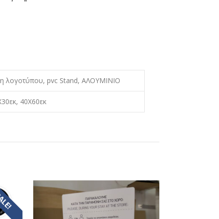
αξη λογοτύπου, pvc Stand, ΑΛΟΥΜΙΝΙΟ
X30εκ, 40X60εκ
ALE!