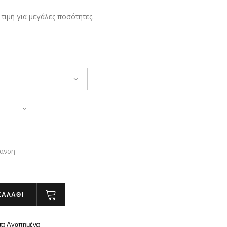
gh
 τιμή για μεγάλες ποσότητες.
€
ανση
ΚΑΛΑΘΙ
τα Αγαπημένα