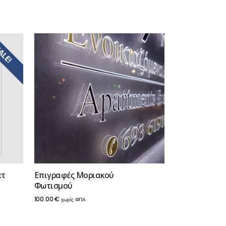
ALE!
ετ
Επιγραφές Μοριακού
Φωτισμού
100.00
€
χωρίς ΦΠΑ