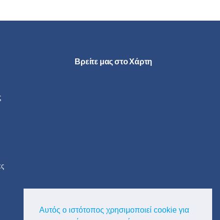
Βρείτε μας στο Χάρτη
ς
ες
Αυτός ο ιστότοπος χρησιμοποιεί cookie για