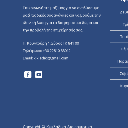
Επικοινωνήστε μαζί μας για να αναλύσουμε
Δευ
μαζί τις δικές σας ανάγκες και να βρούμε την
ιδανική λύση για τα διαφημιστικά δώρα και
Τρ
την προβολή της επιχείρησής σας.
Τετ
Π. Κουντούρη 1, Σύρος ΤΚ 841 00
Πέμ
Τηλέφωνο:
+30 22810 88012
Email:
kikladiki@gmail.com
Παρα
Σάβ
Κυρ
Copyright © Κυκλαδική Διαφημιστική