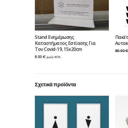
Stand Ενημέρωσης
Πακέτ
Καταστήματος Εστίασης Για
Αυτοκ
Τον Covid-19, 15x20cm
90.00
8.00
€
χωρίς ΦΠΑ
Σχετικά προϊόντα