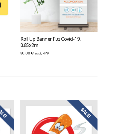
Roll Up Banner Για Covid-19,
0.85x2m
80.00
€
χωρίς ΦΠΑ
ALE!
SALE!