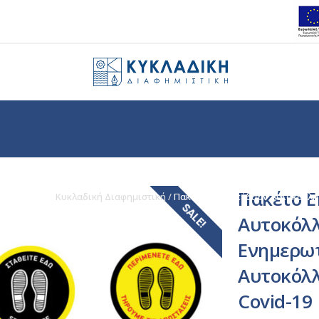
Πακέτο 
Κυκλαδική Διαφημιστική
/
Πακέτο Επιδαπέδιων Αυτοκόλλητ
SALE!
Αυτοκόλ
Ενημερω
Αυτοκόλλ
Covid-19