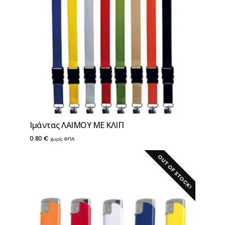
Ιμάντας ΛΑΙΜΟΥ ΜΕ ΚΛΙΠ
0.80
€
χωρίς ΦΠΑ
OUT OF STOCK!