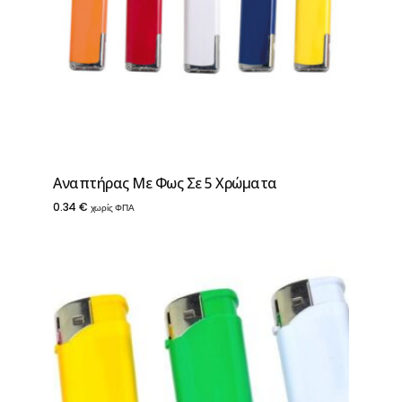
Αναπτήρας Με Φως Σε 5 Χρώματα
0.34
€
χωρίς ΦΠΑ