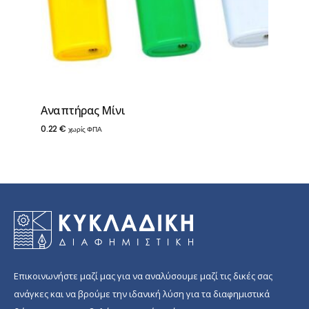
Aναπτήρας Μίνι
0.22
€
χωρίς ΦΠΑ
Επικοινωνήστε μαζί μας για να αναλύσουμε μαζί τις δικές σας
ανάγκες και να βρούμε την ιδανική λύση για τα διαφημιστικά