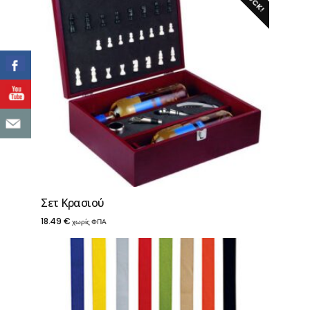
Σετ Κρασιού
18.49
€
χωρίς ΦΠΑ