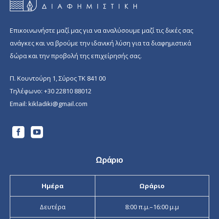
Επικοινωνήστε μαζί μας για να αναλύσουμε μαζί τις δικές σας
ανάγκες και να βρούμε την ιδανική λύση για τα διαφημιστικά
δώρα και την προβολή της επιχείρησής σας.
Π. Κουντούρη 1, Σύρος ΤΚ 841 00
Τηλέφωνο:
+30 22810 88012
Email:
kikladiki@gmail.com
Ωράριο
Ημέρα
Ωράριο
Δευτέρα
8:00 π.μ.–16:00 μ.μ