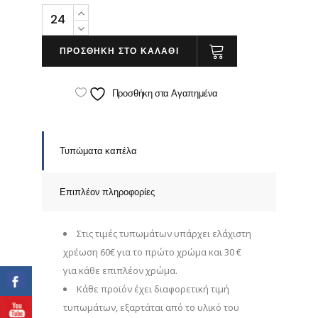
RAPPER
quantity
ΠΡΟΣΘΗΚΗ ΣΤΟ ΚΑΛΑΘΙ
Προσθήκη στα Αγαπημένα
Τυπώματα καπέλα
Επιπλέον πληροφορίες
Στις τιμές τυπωμάτων υπάρχει ελάχιστη
χρέωση 60€ για το πρώτο χρώμα και 30 €
για κάθε επιπλέον χρώμα.
Κάθε προϊόν έχει διαφορετική τιμή
τυπωμάτων, εξαρτάται από το υλικό του