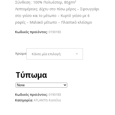
Σύνθεση : 100% Πολυέστερ, 80g/m²
6.00 €.
είναι:
Λεπτομέρειες: Δίχτυ στο πίσω μέρος – Σφουγγάρι
5.10 €.
στο γείσο και το μέτωπο – Κυρτό γείσο με 6
ραφές – Μαλακό μέτωπο – Πλαστικό κλείσιμο
Κωδικός προϊόντος:
0190183
Χρώμα
Κάντε μία επιλογή
Τύπωμα
Κωδικός προϊόντος:
0190183
Κατηγορία:
ATLANTIS Καπέλα