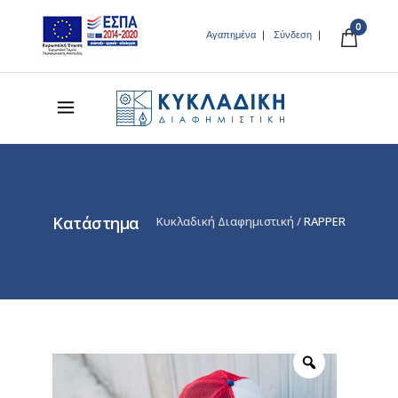
0
Αγαπημένα
Σύνδεση
Κατάστημα
Κυκλαδική Διαφημιστική
/
RAPPER