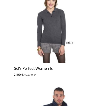
Sol’s Perfect Women Isl
21.00
€
χωρίς ΦΠΑ