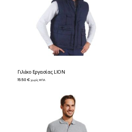
Γιλέκο Εργασίας LION
15.50
€
χωρίς ΦΠΑ