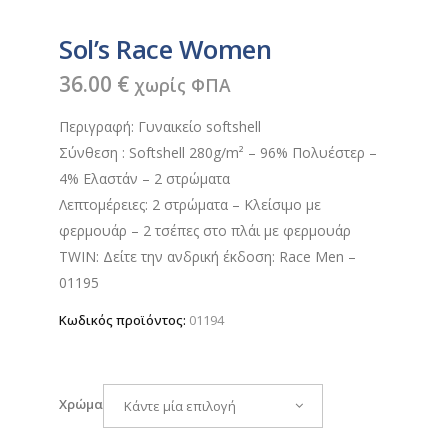
Sol’s Race Women
36.00
€
χωρίς ΦΠΑ
Περιγραφή: Γυναικείο softshell
Σύνθεση : Softshell 280g/m² – 96% Πολυέστερ –
4% Ελαστάν – 2 στρώματα
Λεπτομέρειες: 2 στρώματα – Κλείσιμο με
φερμουάρ – 2 τσέπες στο πλάι με φερμουάρ
TWIN: Δείτε την ανδρική έκδοση: Race Men –
01195
Κωδικός προϊόντος:
01194
Χρώμα
Κάντε μία επιλογή