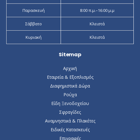
Παρασκευή
8:00 π.μ.–16:00 μ.μ
Σάββατο
Κλειστά
Κυριακή
Κλειστά
Sitemap
Αρχική
Εταιρεία & Εξοπλισμός
Διαφημιστικά Δώρα
Ρούχα
Είδη Ξενοδοχείου
Σφραγίδες
Αναμνηστικά & Πλακέτες
Ειδικές Κατασκευές
Επιγραφές