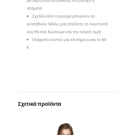
μεταξοτυπία απευθείας στο ρούχο ή
στάμπα!
Σχεδόν όλα τα ρούχα μπορούν να
κεντηθούν. Μόλις μας στείλετε το λογότυπό
σας θα σας δώσουμε και την τελική τιμή!
Eλάχιστο κόστος γαι κέντημα ειναι τα 60
€
Σχετικά προϊόντα