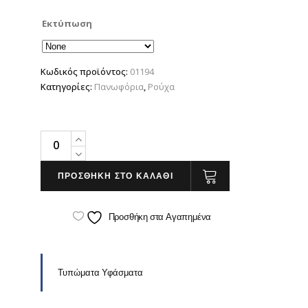
Εκτύπωση
Κωδικός προϊόντος:
01194
Κατηγορίες:
Πανωφόρια
,
Ρούχα
Sol's
Race
Women
ΠΡΟΣΘΗΚΗ ΣΤΟ ΚΑΛΑΘΙ
quantity
Προσθήκη στα Αγαπημένα
Τυπώματα Υφάσματα