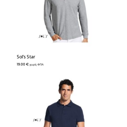
Sol’s Star
19.00
€
χωρίς ΦΠΑ