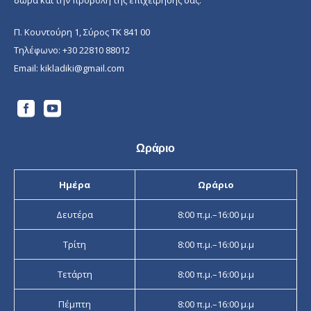
Π. Κουντούρη 1, Σύρος ΤΚ 841 00
Τηλέφωνο:
+30 22810 88012
Email:
kikladiki@gmail.com
Ωράριο
Ημέρα
Ωράριο
Δευτέρα
8:00 π.μ.–16:00 μ.μ
Τρίτη
8:00 π.μ.–16:00 μ.μ
Τετάρτη
8:00 π.μ.–16:00 μ.μ
Πέμπτη
8:00 π.μ.–16:00 μ.μ