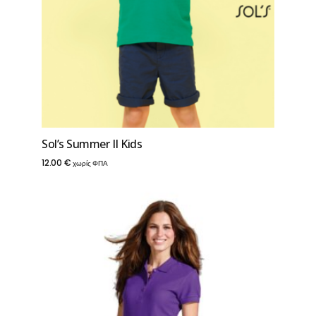
Sol’s Summer II Kids
12.00
€
χωρίς ΦΠΑ