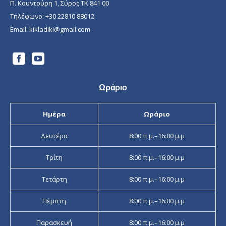
Π. Κουντούρη 1, Σύρος ΤΚ 841 00
Τηλέφωνο:
+30 22810 88012
Email:
kikladiki@gmail.com
Ωράριο
Ημέρα
Ωράριο
Δευτέρα
8:00 π.μ.–16:00 μ.μ
Τρίτη
8:00 π.μ.–16:00 μ.μ
Τετάρτη
8:00 π.μ.–16:00 μ.μ
Πέμπτη
8:00 π.μ.–16:00 μ.μ
Παρασκευή
8:00 π.μ.–16:00 μ.μ