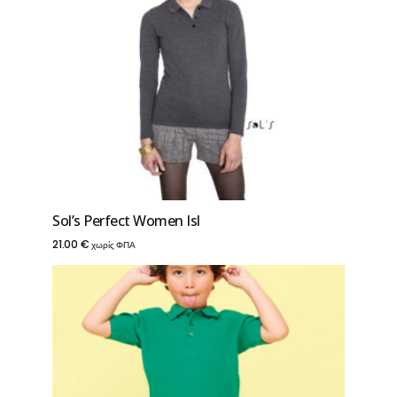
Sol’s Perfect Women Isl
21.00
€
χωρίς ΦΠΑ