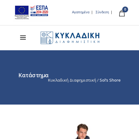
0
Αγαπημένα
Σύνδεση
Κατάστημα
Κυκλαδική Διαφημιστική
/
Sol’s Shore