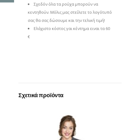
Σχεδόν όλα τα ρούχα μπορούν να
κεντηθούν. Μόλις μας στείλετε το λογότυπό
σας θα σας δώσουμε και την τελική τιμή!
Eλάχιστο κόστος γαι κέντημα ειναι τα 60
€
Σχετικά προϊόντα