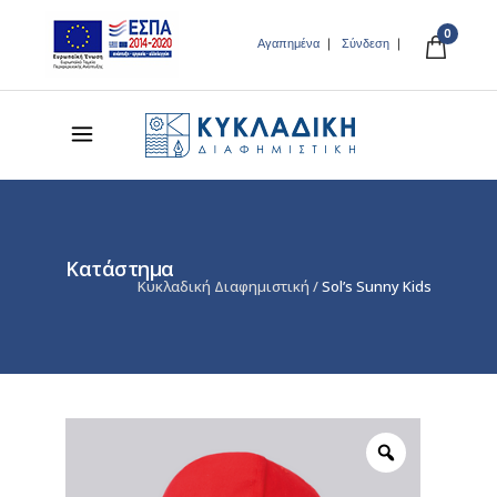
0
Αγαπημένα
Σύνδεση
Κατάστημα
Κυκλαδική Διαφημιστική
/
Sol’s Sunny Kids