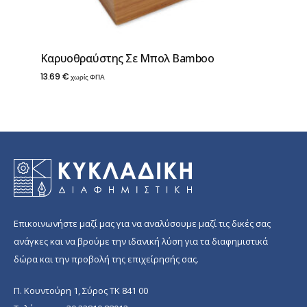
Καρυοθραύστης Σε Mπoλ Bamboo
13.69
€
χωρίς ΦΠΑ
Επικοινωνήστε μαζί μας για να αναλύσουμε μαζί τις δικές σας
ανάγκες και να βρούμε την ιδανική λύση για τα διαφημιστικά
δώρα και την προβολή της επιχείρησής σας.
Π. Κουντούρη 1, Σύρος ΤΚ 841 00