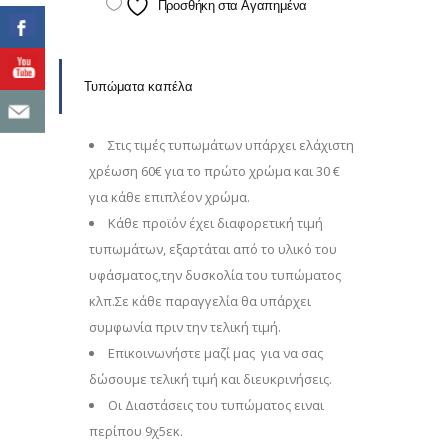
Προσθήκη στα Αγαπημένα
Τυπώματα καπέλα
Στις τιμές τυπωμάτων υπάρχει ελάχιστη
χρέωση 60€ για το πρώτο χρώμα και 30 €
για κάθε επιπλέον χρώμα.
Κάθε προϊόν έχει διαφορετική τιμή
τυπωμάτων, εξαρτάται από το υλικό του
υφάσματος,την δυσκολία του τυπώματος
κλπ.Σε κάθε παραγγελία θα υπάρχει
συμφωνία πριν την τελική τιμή.
Επικοινωνήστε μαζί μας για να σας
δώσουμε τελική τιμή και διευκρινήσεις.
Οι Διαστάσεις του τυπώματος ειναι
περίπου 9χ5εκ.