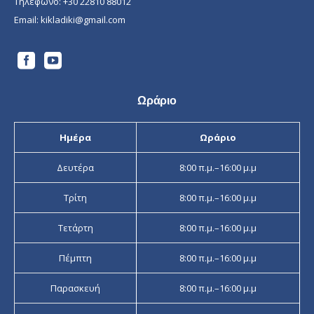
Τηλέφωνο:
+30 22810 88012
Email:
kikladiki@gmail.com
Ωράριο
Ημέρα
Ωράριο
Δευτέρα
8:00 π.μ.–16:00 μ.μ
Τρίτη
8:00 π.μ.–16:00 μ.μ
Τετάρτη
8:00 π.μ.–16:00 μ.μ
Πέμπτη
8:00 π.μ.–16:00 μ.μ
Παρασκευή
8:00 π.μ.–16:00 μ.μ