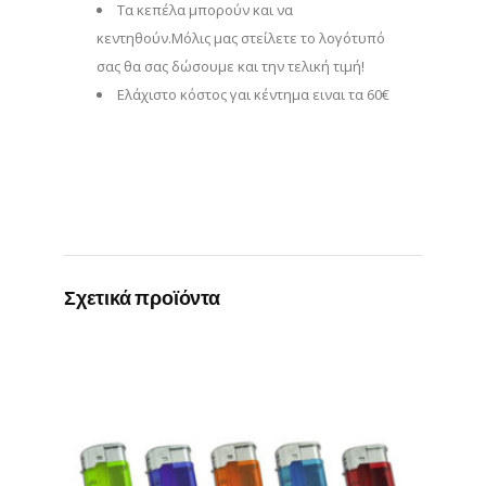
Τα κεπέλα μπορούν και να
κεντηθούν.Μόλις μας στείλετε το λογότυπό
σας θα σας δώσουμε και την τελική τιμή!
Eλάχιστο κόστος γαι κέντημα ειναι τα 60€
Σχετικά προϊόντα