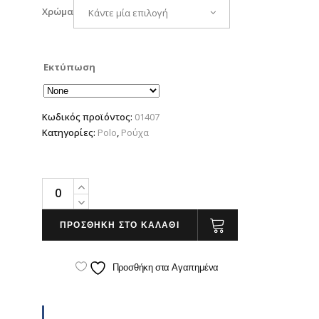
Χρώμα
Κάντε μία επιλογή
Εκτύπωση
Κωδικός προϊόντος:
01407
Κατηγορίες:
Polo
,
Ρούχα
Sol's
Patriot
Women
ΠΡΟΣΘΗΚΗ ΣΤΟ ΚΑΛΑΘΙ
quantity
Προσθήκη στα Αγαπημένα