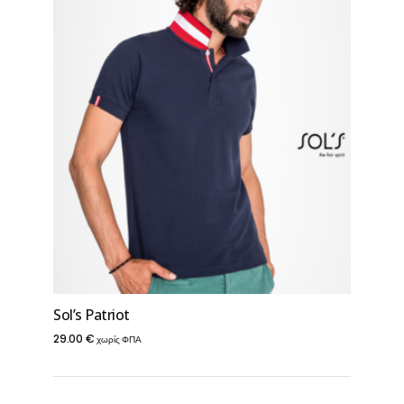
Sol’s Patriot
29.00
€
χωρίς ΦΠΑ