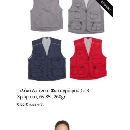
OUT OF STOCK!
Γιλέκο Αμάνικο Φωτογράφου Σε 3
Χρώματα, 65-35 , 260gr
0.00
€
χωρίς ΦΠΑ