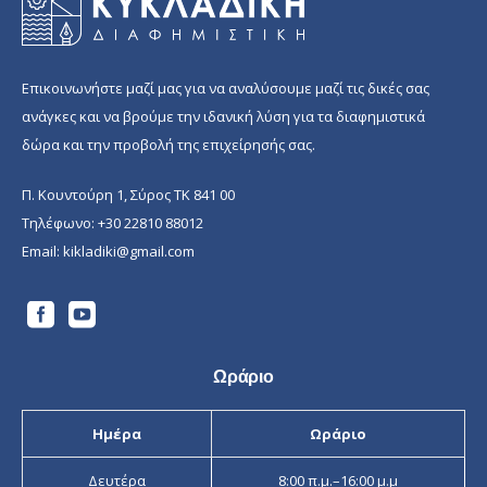
Επικοινωνήστε μαζί μας για να αναλύσουμε μαζί τις δικές σας
ανάγκες και να βρούμε την ιδανική λύση για τα διαφημιστικά
δώρα και την προβολή της επιχείρησής σας.
Π. Κουντούρη 1, Σύρος ΤΚ 841 00
Τηλέφωνο:
+30 22810 88012
Email:
kikladiki@gmail.com
Ωράριο
Ημέρα
Ωράριο
Δευτέρα
8:00 π.μ.–16:00 μ.μ