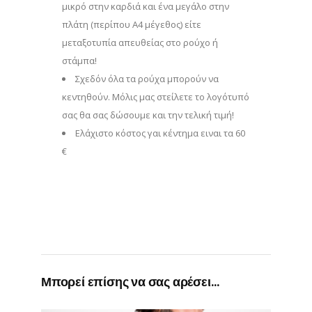
μικρό στην καρδιά και ένα μεγάλο στην
πλάτη (περίπου Α4 μέγεθος) είτε
μεταξοτυπία απευθείας στο ρούχο ή
στάμπα!
Σχεδόν όλα τα ρούχα μπορούν να
κεντηθούν. Μόλις μας στείλετε το λογότυπό
σας θα σας δώσουμε και την τελική τιμή!
Eλάχιστο κόστος γαι κέντημα ειναι τα 60
€
Μπορεί επίσης να σας αρέσει…