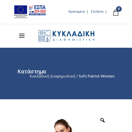
0
Αγαπημένα
Σύνδεση
Κατάστημα
Κυκλαδική Διαφημιστική
/
Sol’s Patriot Women