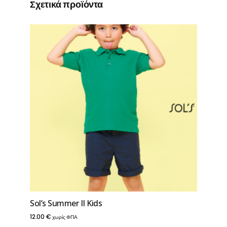
Σχετικά προϊόντα
Sol’s Summer II Kids
12.00
€
χωρίς ΦΠΑ