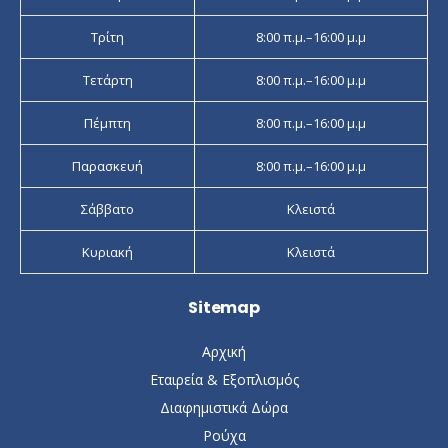
Τρίτη
8:00 π.μ.–16:00 μ.μ
Τετάρτη
8:00 π.μ.–16:00 μ.μ
Πέμπτη
8:00 π.μ.–16:00 μ.μ
Παρασκευή
8:00 π.μ.–16:00 μ.μ
Σάββατο
Κλειστά
Κυριακή
Κλειστά
Sitemap
Αρχική
Εταιρεία & Εξοπλισμός
Διαφημιστικά Δώρα
Ρούχα