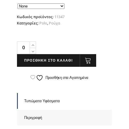
Κωδικός προϊόντος:
11347
Κατηγορίες:
Polo
,
Ρούχα
Sol's
Perfect
Women
ΠΡΟΣΘΗΚΗ ΣΤΟ ΚΑΛΑΘΙ
quantity
Προσθήκη στα Αγαπημένα
Τυπώματα Υφάσματα
Περιγραφή