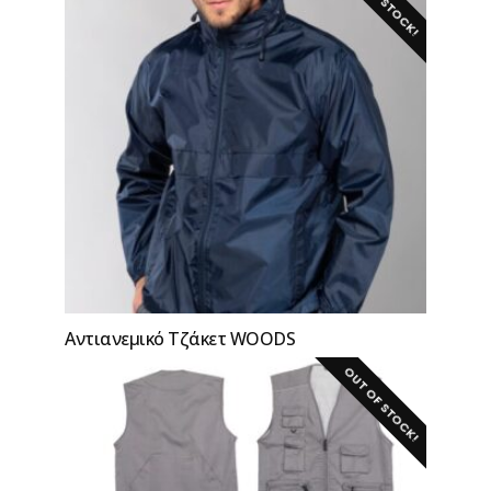
Αντιανεμικό Τζάκετ WOODS
OUT OF STOCK!