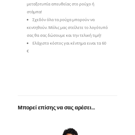
μεταξοτυπία απευθείας στο ρούχο ή
στάμπα!
Σχεδόν όλα τα ρούχα μπορούν να
κεντηθούν. Μόλις μας στείλετε το λογότυπό
σας θα σας δώσουμε και την τελική τιμή!
Eλάχιστο κόστος γαι κέντημα ειναι τα 60
€
Μπορεί επίσης να σας αρέσει…