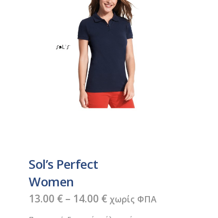
Sol’s Perfect
Women
Price
13.00
€
–
14.00
€
χωρίς ΦΠΑ
range: