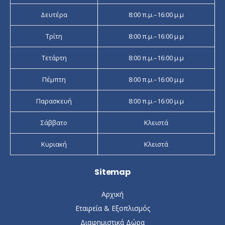
Δευτέρα
8:00 π.μ.–16:00 μ.μ
Τρίτη
8:00 π.μ.–16:00 μ.μ
Τετάρτη
8:00 π.μ.–16:00 μ.μ
Πέμπτη
8:00 π.μ.–16:00 μ.μ
Παρασκευή
8:00 π.μ.–16:00 μ.μ
Σάββατο
Κλειστά
Κυριακή
Κλειστά
Sitemap
Αρχική
Εταιρεία & Εξοπλισμός
Διαφημιστικά Δώρα