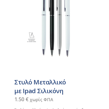
Στυλό Μεταλλικό
με Ιpad Σιλικόνη
1.50
€
χωρίς ΦΠΑ