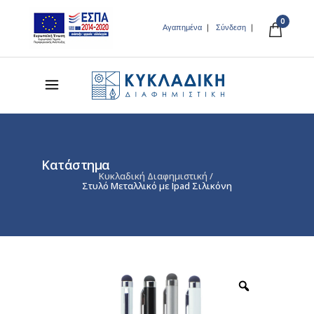
0
Αγαπημένα
Σύνδεση
Κατάστημα
Κυκλαδική Διαφημιστική
/
Στυλό Μεταλλικό με Ιpad Σιλικόνη