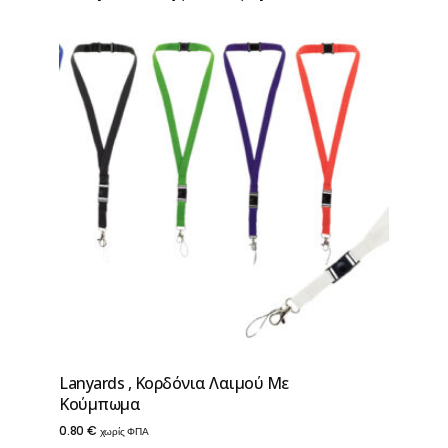
Lanyards , Κορδόνια Λαιμού Με
Κούμπωμα
0.80
€
χωρίς ΦΠΑ