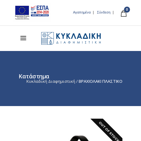
0
Αγαπημένα
Σύνδεση
Κατάστημα
Κυκλαδική Διαφημιστική
/
ΒΡΑΧΙΟΛΑΚΙ ΠΛΑΣΤΙΚΟ
OUT OF STOCK!