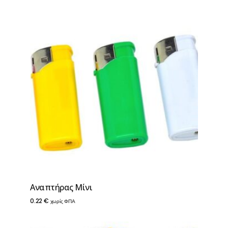
Aναπτήρας Μίνι
0.22
€
χωρίς ΦΠΑ