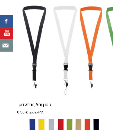
Ιμάντας Λαιμού
0.50
€
χωρίς ΦΠΑ