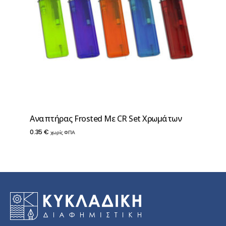
Αναπτήρας Frosted Με CR Set Χρωμάτων
0.35
€
χωρίς ΦΠΑ