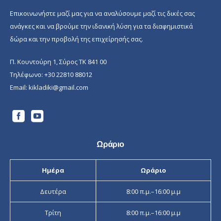
Επικοινωνήστε μαζί μας για να αναλύσουμε μαζί τις δικές σας
ανάγκες και να βρούμε την ιδανική λύση για τα διαφημιστικά
δώρα και την προβολή της επιχείρησής σας.
Π. Κουντούρη 1, Σύρος ΤΚ 841 00
Τηλέφωνο:
+30 22810 88012
Email:
kikladiki@gmail.com
Ωράριο
Ημέρα
Ωράριο
Δευτέρα
8:00 π.μ.–16:00 μ.μ
Τρίτη
8:00 π.μ.–16:00 μ.μ