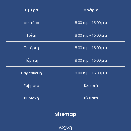
Ημέρα
Ωράριο
Δευτέρα
8:00 π.μ.–16:00 μ.μ
Τρίτη
8:00 π.μ.–16:00 μ.μ
Τετάρτη
8:00 π.μ.–16:00 μ.μ
Πέμπτη
8:00 π.μ.–16:00 μ.μ
Παρασκευή
8:00 π.μ.–16:00 μ.μ
Σάββατο
Κλειστά
Κυριακή
Κλειστά
Sitemap
Αρχική