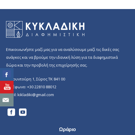
Επικοινωνήστε μαζί μας για να αναλύσουμε μαζί τις δικές σας
ανάγκες και να βρούμε την ιδανική λύση για τα διαφημιστικά
δώρα και την προβολή της επιχείρησής σας.
Π. Κουντούρη 1, Σύρος ΤΚ 841 00
Τηλέφωνο:
+30 22810 88012
Email:
kikladiki@gmail.com
Ωράριο